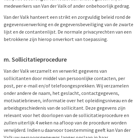
medewerkers van Van der Valk of ander onbehoorlijk gedrag.
Van der Valk hanteert een strikt en zorgvuldig beleid rond de
gegevensverwerking en de gegevensbeveiliging van de zwarte
lijst en de contantenlijst. De normale privacyrechten van een
betrokkene zijn hierop onverkort van toepassing.
m. Sollicitatieprocedure
Van der Valk verzamelt en verwerkt gegevens van
sollicitanten door middel van persoonlijke contacten, per
post, per e-mail en/of telefoongesprekken. Wij verzamelen
onder andere de naam, het geslacht, contactgegevens,
motivatiebrieven, informatie over het opleidingsniveau en de
arbeidsgeschiedenis van de sollicitant. Deze gegevens zijn
relevant voor het doorlopen van de sollicitatieprocedure en
zullen uiterlijk 4 weken na afloop van de procedure worden
verwijderd. Indien u daarvoor toestemming geeft kan Van der
Valk uw persoonsgegevens langer opslaan in haar