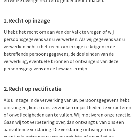
en welke overige rechten u geldend kunt maken.
1.Recht op inzage
U hebt het recht om aan Van der Valk te vragen of wij
persoonsgegevens van u verwerken. Als wij gegevens van u
verwerken hebt u het recht om inzage te krijgen in de
betreffende persoonsgegevens, de doeleinden van de
verwerking, eventuele bronnen of ontvangers van deze
persoonsgegevens en de bewaartermijn.
2.Recht op rectificatie
Als u inzage in de verwerking van uw persoonsgegevens hebt
ontvangen, kunt u ons verzoeken onjuistheden te verbeteren
of onvolledigheden aan te vullen. Wij motiveren onze reactie.
Gaan wij tot verbetering over, dan ontvangt u van ons een
aanvullende verklaring. Die verklaring ontvangen ook
eventuele ontvangers van uw onjuiste of onvolledige