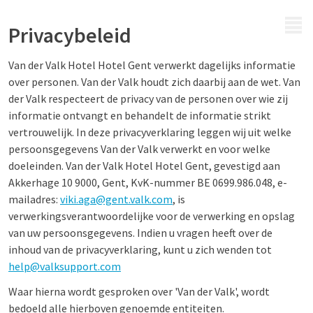
MENU
Privacybeleid
Van der Valk Hotel Hotel Gent verwerkt dagelijks informatie
over personen. Van der Valk houdt zich daarbij aan de wet. Van
der Valk respecteert de privacy van de personen over wie zij
informatie ontvangt en behandelt de informatie strikt
vertrouwelijk. In deze privacyverklaring leggen wij uit welke
persoonsgegevens Van der Valk verwerkt en voor welke
doeleinden. Van der Valk Hotel Hotel Gent, gevestigd aan
Akkerhage 10 9000, Gent, KvK-nummer BE 0699.986.048, e-
mailadres:
viki.aga@gent.valk.com
, is
verwerkingsverantwoordelijke voor de verwerking en opslag
van uw persoonsgegevens. Indien u vragen heeft over de
inhoud van de privacyverklaring, kunt u zich wenden tot
help@valksupport.com
Waar hierna wordt gesproken over 'Van der Valk', wordt
bedoeld alle hierboven genoemde entiteiten.