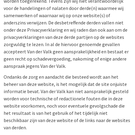
worden toegerekend. Tevens zijn wij niet verantwoordelijk
voor de handelingen of nalaten door derde(n) waarmee wij
samenwerken of waarnaar wij op onze website(s) of
anderszins verwijzen. De desbetreffende derden vallen niet
onder deze Privacyverklaring en wij raden dan ook aan om de
privacyverklaringen van deze derde partijen op de websites
zorgvuldig te lezen. In al de hiervoor genoemde gevallen
accepteert Van der Valk geen aansprakelijkheid en bestaat er
geen recht op schadevergoeding, nakoming of enige andere
aanspraak jegens Van der Valk.
Ondanks de zorg en aandacht die besteed wordt aan het
beheer van deze website, is het mogelijk dat de site onjuiste
informatie bevat. Van der Valk kan niet aansprakelijk gesteld
worden voor technische of redactionele fouten die in deze
website voorkomen, noch voor eventuele gevolgschade die
het resultaat is van het gebruik of het tijdelijk niet
beschikbaar zijn van deze website of de links naar de websites
van derden.