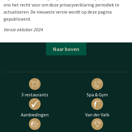
ons het recht voor om deze privacyverklaring periodiek te
actualiseren. De nieuwste versie wordt op deze pagina
gepubliceerd.
Versie oktober 2024
Naar boven
3 restaurants
Spa & Gym
Aanbiedingen
Van der Valk