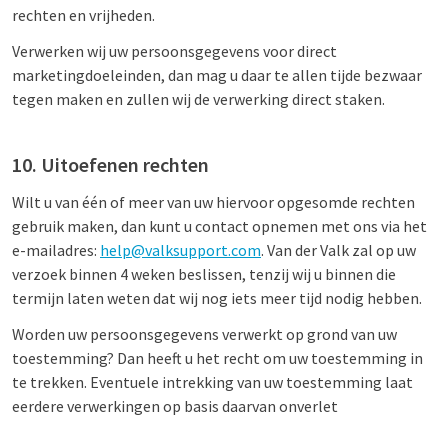
rechten en vrijheden.
Verwerken wij uw persoonsgegevens voor direct
marketingdoeleinden, dan mag u daar te allen tijde bezwaar
tegen maken en zullen wij de verwerking direct staken.
10. Uitoefenen rechten
Wilt u van één of meer van uw hiervoor opgesomde rechten
gebruik maken, dan kunt u contact opnemen met ons via het
e-mailadres:
help@valksupport.com
. Van der Valk zal op uw
verzoek binnen 4 weken beslissen, tenzij wij u binnen die
termijn laten weten dat wij nog iets meer tijd nodig hebben.
Worden uw persoonsgegevens verwerkt op grond van uw
toestemming? Dan heeft u het recht om uw toestemming in
te trekken. Eventuele intrekking van uw toestemming laat
eerdere verwerkingen op basis daarvan onverlet