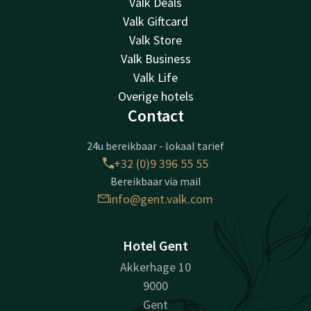
Valk Deals
Valk Giftcard
Valk Store
Valk Business
Valk Life
Overige hotels
Contact
24u bereikbaar - lokaal tarief
+32 (0)9 396 55 55
Bereikbaar via mail
info@gent.valk.com
Hotel Gent
Akkerhage 10
9000
Gent