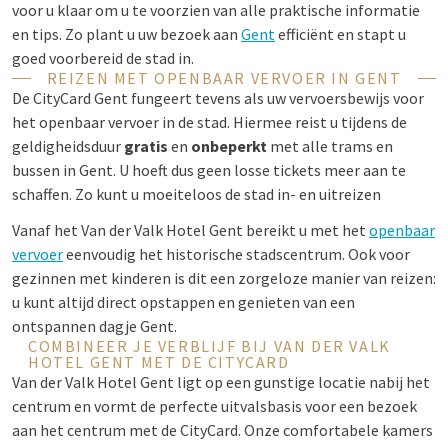
voor u klaar om u te voorzien van alle praktische informatie
en tips. Zo plant u uw bezoek aan
Gent
efficiënt en stapt u
goed voorbereid de stad in.
REIZEN MET OPENBAAR VERVOER IN GENT
De CityCard Gent fungeert tevens als uw vervoersbewijs voor
het openbaar vervoer in de stad. Hiermee reist u tijdens de
geldigheidsduur
gratis
en
onbeperkt
met alle trams en
bussen in Gent. U hoeft dus geen losse tickets meer aan te
schaffen. Zo kunt u moeiteloos de stad in- en uitreizen
Vanaf het Van der Valk
Hotel Gent bereikt u met het
openbaar
vervoer
eenvoudig het historische stadscentrum. Ook voor
gezinnen met kinderen is dit een zorgeloze manier van reizen:
u kunt altijd direct opstappen en genieten van een
ontspannen dagje Gent.
COMBINEER JE VERBLIJF BIJ VAN DER VALK
HOTEL GENT MET DE CITYCARD
Van der Valk Hotel Gent ligt op een gunstige locatie nabij het
centrum en vormt de perfecte uitvalsbasis voor een bezoek
aan het centrum met de CityCard. Onze comfortabele kamers