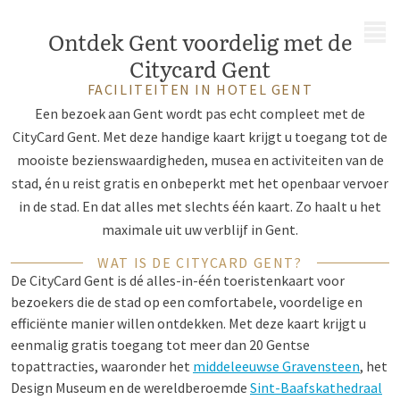
MENU
Ontdek Gent voordelig met de
Citycard Gent
FACILITEITEN IN HOTEL GENT
Een bezoek aan Gent wordt pas echt compleet met de
CityCard Gent. Met deze handige kaart krijgt u toegang tot de
mooiste bezienswaardigheden, musea en activiteiten van de
stad, én u reist gratis en onbeperkt met het openbaar vervoer
in de stad. En dat alles met slechts één kaart. Zo haalt u het
maximale uit uw verblijf in Gent.
WAT IS DE CITYCARD GENT?
De CityCard Gent is dé alles-in-één toeristenkaart voor
bezoekers die de stad op een comfortabele, voordelige en
efficiënte manier willen ontdekken. Met deze kaart krijgt u
eenmalig gratis toegang tot meer dan 20 Gentse
topattracties, waaronder het
middeleeuwse Gravensteen
, het
Design Museum en de wereldberoemde
Sint-Baafskathedraal