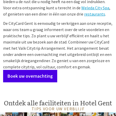
bieden u de rust die u nodig heeft na een dag vol indrukken.
Voor extra ontspanning kunt u terecht in de
Weleda City Spa
,
of genieten van een diner in één van onze drie
restaurants
.
De CityCard Gent is eenvoudig te verkrijgen aan onze receptie,
waar ons team u graag informeert over de vele voordelen en
praktische tips. Zo plant u uw verblijf efficiënt en haalt u het
maximale uit uw bezoek aan de stad. Combineer uw CityCard
met het Valk Citytrip Arrangement.
Het arrangement bevat
onder andere een overnachting met uitgebreid ontbijt en een
smakelijk driegangendiner. Zo geniet u van een zorgeloze en
complete citytrip, vol cultuur, comfort en gemak.
Boek uw overnachting
Ontdek alle faciliteiten in Hotel Gent
TIPS VOOR UW VERBLIJF
Vespa
Shop
Petanquebaan
Kinderfaciliteiten
Green
congress
Virtual
Restaurants
Overnachten
Alle
Parkeren
Fietsverhuur
Weleda
Gym
Roomservic
Upgrade
e-
Hu