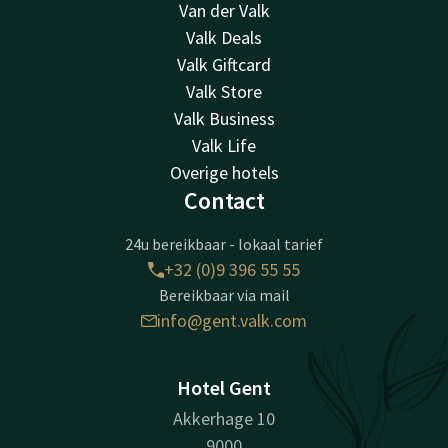
Van der Valk
Valk Deals
Valk Giftcard
Valk Store
Valk Business
Valk Life
Overige hotels
Contact
24u bereikbaar - lokaal tarief
+32 (0)9 396 55 55
Bereikbaar via mail
info@gent.valk.com
Hotel Gent
Akkerhage 10
9000