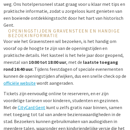
weg. Ons hotelpersoneel staat graag voor u klaar met tips en
praktische informatie, zodat u zorgeloos kunt genieten van
een boeiende ontdekkingstocht door het hart van historisch
Gent.
OPENINGSTIJDEN GRAVENSTEEN EN HANDIGE
BEZOEKINFORMATIE
Voor wie het Gravensteen wil bezoeken, is het handig om
vooraf op de hoogte te zijn van de openingstijden en
praktische details. Het kasteel is het hele jaar door geopend,
meestal van
10:00 tot 18:00 uur
, met de
laatste toegang
rond 16:40 uur.
Tijdens feestdagen of speciale evenementen
kunnen de openingstijden afwijken, dus een snelle check op de
officiële website
wordt aangeraden.
Tickets zijn eenvoudig online te reserveren, en er zijn
voordelige tarieven voor kinderen, studenten en gezinnen.
Met de
CityCard Gent
kunt u zelfs gratis naar binnen, samen
met toegang tot tal van andere bezienswaardigheden in de
stad. Bezoekers kunnen gebruikmaken van audiogidsen in
meerdere talen, waaronder een kindvriendelijke versie die het