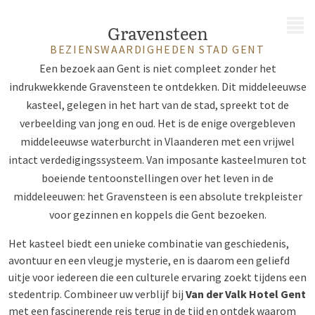
MENU
Gravensteen
BEZIENSWAARDIGHEDEN STAD GENT
Een bezoek aan Gent is niet compleet zonder het
indrukwekkende Gravensteen te ontdekken. Dit middeleeuwse
kasteel, gelegen in het hart van de stad, spreekt tot de
verbeelding van jong en oud. Het is de enige overgebleven
middeleeuwse waterburcht in Vlaanderen met een vrijwel
intact verdedigingssysteem. Van imposante kasteelmuren tot
boeiende tentoonstellingen over het leven in de
middeleeuwen: het Gravensteen is een absolute trekpleister
voor gezinnen en koppels die Gent bezoeken.
Het kasteel biedt een unieke combinatie van geschiedenis,
avontuur en een vleugje mysterie, en is daarom een geliefd
uitje voor iedereen die een culturele ervaring zoekt tijdens een
stedentrip
. Combineer uw verblijf bij
Van der Valk Hotel Gent
met een fascinerende reis terug in de tijd en ontdek waarom