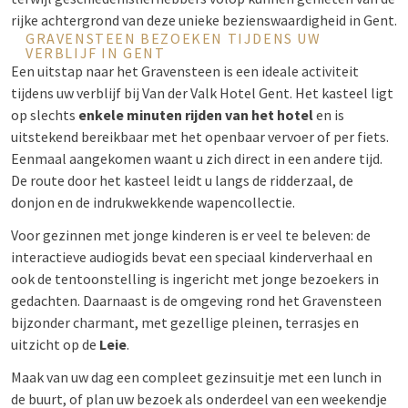
rijke achtergrond van deze unieke bezienswaardigheid in Gent.
GRAVENSTEEN BEZOEKEN TIJDENS UW
VERBLIJF IN GENT
Een uitstap naar het Gravensteen is een ideale activiteit
tijdens uw verblijf bij Van der Valk Hotel Gent. Het kasteel ligt
op slechts
enkele minuten rijden van het hotel
en is
uitstekend bereikbaar met het openbaar vervoer of per fiets.
Eenmaal aangekomen waant u zich direct in een andere tijd.
De route door het kasteel leidt u langs de ridderzaal, de
donjon en de indrukwekkende wapencollectie.
Voor gezinnen met jonge kinderen is er veel te beleven: de
interactieve audiogids bevat een speciaal kinderverhaal en
ook de tentoonstelling is ingericht met jonge bezoekers in
gedachten. Daarnaast is de omgeving rond het Gravensteen
bijzonder charmant, met gezellige pleinen, terrasjes en
uitzicht op de
Leie
.
Maak van uw dag een compleet gezinsuitje met een lunch in
de buurt, of plan uw bezoek als onderdeel van een weekendje