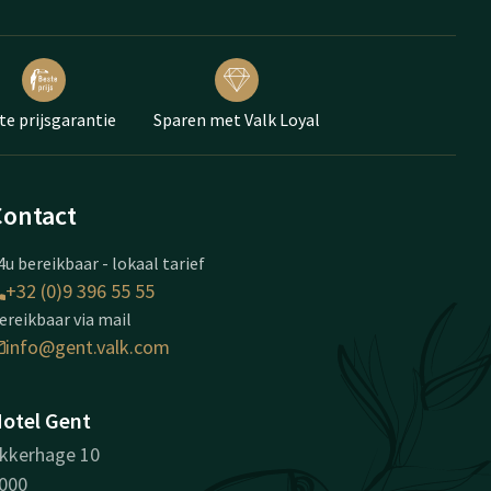
te prijsgarantie
Sparen met Valk Loyal
Contact
4u bereikbaar - lokaal tarief
+32 (0)9 396 55 55
ereikbaar via mail
info@gent.valk.com
otel Gent
kkerhage 10
000