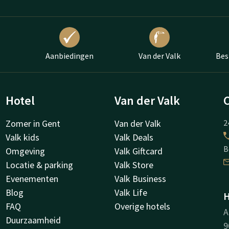
Aanbiedingen
Van der Valk
Bes
Hotel
Van der Valk
Zomer in Gent
Van der Valk
2
Valk kids
Valk Deals
B
Omgeving
Valk Giftcard
Locatie & parking
Valk Store
Evenementen
Valk Business
Blog
Valk Life
H
FAQ
Overige hotels
A
Duurzaamheid
9