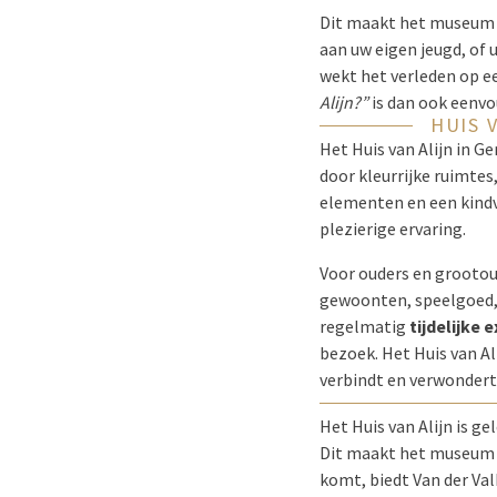
Dit maakt het museum b
aan uw eigen jeugd, of 
wekt het verleden op e
Alijn?”
is dan ook eenvou
HUIS 
Het Huis van Alijn in 
door kleurrijke ruimtes
elementen en een kindv
plezierige ervaring.
Voor ouders en grootou
gewoonten, speelgoed, 
regelmatig
tijdelijke 
bezoek. Het Huis van Ali
verbindt en verwondert
Het Huis van Alijn is g
Dit maakt het museum u
komt, biedt Van der Va