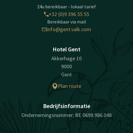
24u bereikbaar - lokaal tarief
+32 (0)9 396 55 55
Bereikbaar via mail
info@gent.valk.com
Hotel Gent
Akkerhage 10
9000
Gent
Plan route
Bedrijfsinformatie
Ondernemingsnummer: BE 0699.986.048