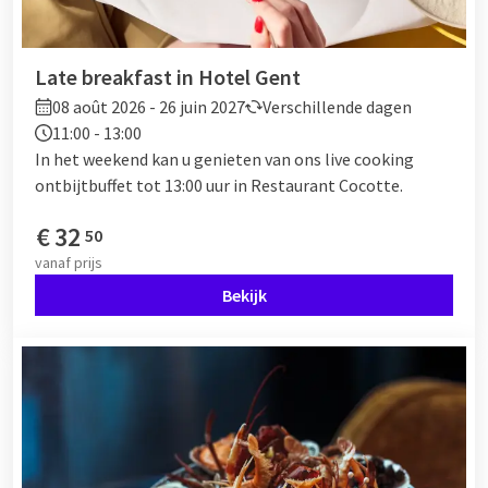
Late breakfast in Hotel Gent
08 août 2026 - 26 juin 2027
Verschillende dagen
11:00 - 13:00
In het weekend kan u genieten van ons live cooking
ontbijtbuffet tot 13:00 uur in Restaurant Cocotte.
€
32
50
vanaf
prijs
Bekijk