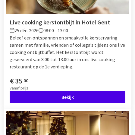
Live cooking kerstontbijt in Hotel Gent
25 déc. 2026
08:00 - 13:00
Beleef een ontspannen en smaakvolle kerstervaring
samen met familie, vrienden of collega’s tijdens ons live
cooking ontbijtbuffet. Het kerstontbijt wordt
geserveerd van 8:00 tot 13:00 uur in ons live cooking
restaurant op de 1e verdieping.
€
35
00
vanaf
prijs
Bekijk