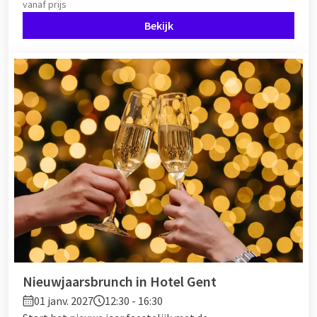
vanaf
prijs
Bekijk
Nieuwjaarsbrunch in Hotel Gent
01 janv. 2027
12:30 - 16:30