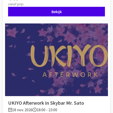
vanaf
prijs
Bekijk
UKIYO Afterwork in Skybar Mr. Sato
18 nov. 2026
18:00 - 23:00