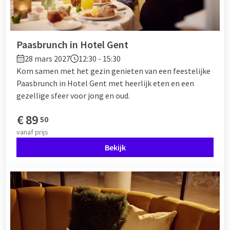
Paasbrunch in Hotel Gent
28 mars 2027
12:30 - 15:30
Kom samen met het gezin genieten van een feestelijke
Paasbrunch in Hotel Gent met heerlijk eten en een
gezellige sfeer voor jong en oud.
€
89
50
vanaf
prijs
Bekijk