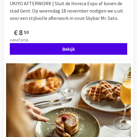
UKIYO AFTERWORK | Sluit de Horeca Expo af boven de
stad Gent. Op woensdag 18 november nodigen we u uit
voor een stijlvolle afterwork in onze Skybar Mr. Sato.
€
8
50
vanaf
prijs
Bekijk