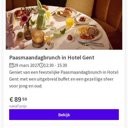
Paasmaandagbrunch in Hotel Gent
29 mars 2027
12:30 - 15:30
Geniet van een feestelijke Paasmaandagbrunch in Hotel
Gent met een uitgebreid buffet en een gezellige sfeer
voor jong en oud.
€
89
50
vanaf
prijs
Bekijk