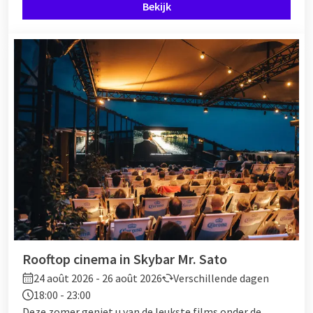
Bekijk
Rooftop cinema in Skybar Mr. Sato
24 août 2026 - 26 août 2026
Verschillende dagen
18:00 - 23:00
Deze zomer geniet u van de leukste films onder de