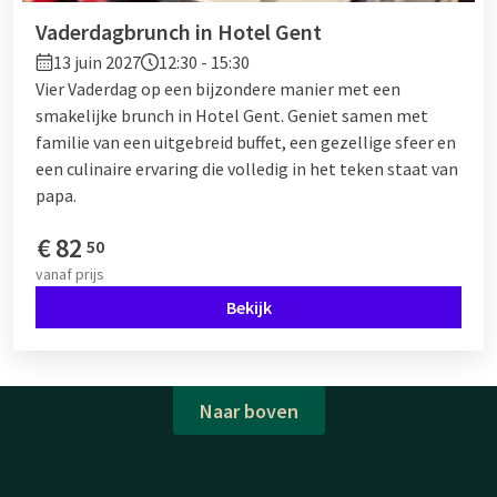
Vaderdagbrunch in Hotel Gent
13 juin 2027
12:30 - 15:30
Vier Vaderdag op een bijzondere manier met een
smakelijke brunch in Hotel Gent. Geniet samen met
familie van een uitgebreid buffet, een gezellige sfeer en
een culinaire ervaring die volledig in het teken staat van
papa.
€
82
50
vanaf
prijs
Bekijk
Naar boven