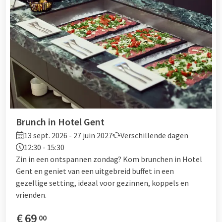
Brunch in Hotel Gent
13 sept. 2026 - 27 juin 2027
Verschillende dagen
12:30 - 15:30
Zin in een ontspannen zondag? Kom brunchen in Hotel
Gent en geniet van een uitgebreid buffet in een
gezellige setting, ideaal voor gezinnen, koppels en
vrienden.
€
69
00