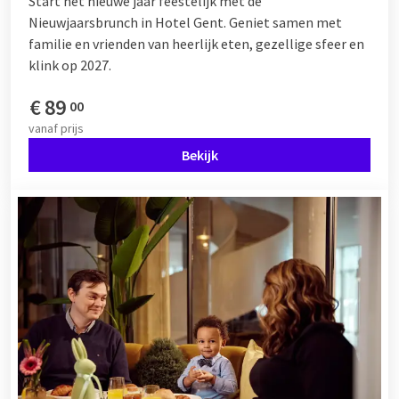
Start het nieuwe jaar feestelijk met de
Nieuwjaarsbrunch in Hotel Gent. Geniet samen met
familie en vrienden van heerlijk eten, gezellige sfeer en
klink op 2027.
€
89
00
vanaf
prijs
Bekijk