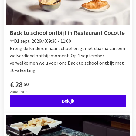
Back to school ontbijt in Restaurant Cocotte
01 sept. 2026
09:30 - 11:00
Breng de kinderen naar school en geniet daarna van een
welverdiend ontbijtmoment. Op 1 september
verwelkomen we u voor ons Back to school ontbijt met
10% korting.
€
28
50
vanaf
prijs
Bekijk