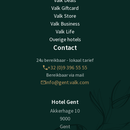
Valk Deals
Valk Giftcard
Valk Store
Valk Business
Valk Life
Overige hotels
Contact
24u bereikbaar - lokaal tarief
+32 (0)9 396 55 55
Bereikbaar via mail
info@gent.valk.com
Hotel Gent
Akkerhage 10
9000
Gent