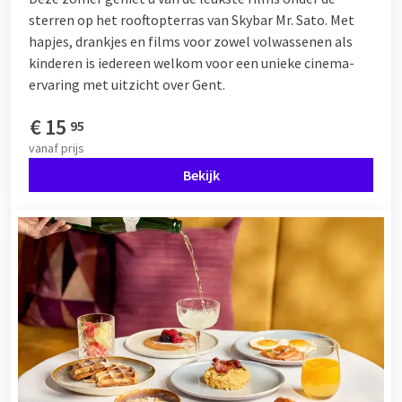
sterren op het rooftopterras van Skybar Mr. Sato. Met
hapjes, drankjes en films voor zowel volwassenen als
kinderen is iedereen welkom voor een unieke cinema-
ervaring met uitzicht over Gent.
€
15
95
vanaf
prijs
Bekijk