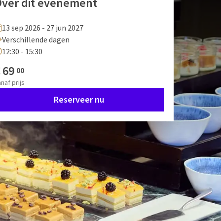
ver dit evenement
13 sep 2026 - 27 jun 2027
Verschillende dagen
12:30 - 15:30
€
69
00
anaf
prijs
Reserveer nu