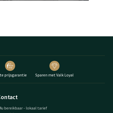
te prijsgarantie
Sparen met Valk Loyal
Contact
4u bereikbaar - lokaal tarief