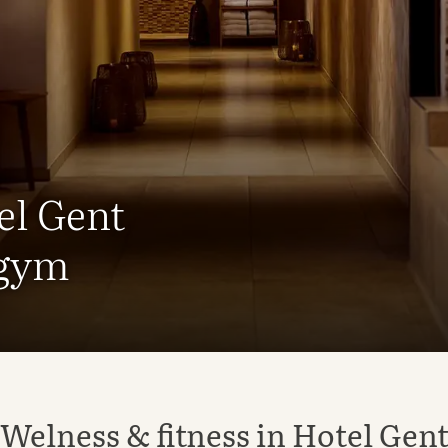
el Gent
 gym
Welness & fitness in Hotel Gen