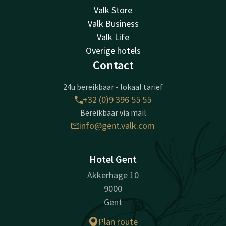
Valk Store
Valk Business
Valk Life
Overige hotels
Contact
24u bereikbaar - lokaal tarief
+32 (0)9 396 55 55
Bereikbaar via mail
info@gent.valk.com
Hotel Gent
Akkerhage 10
9000
Gent
Plan route