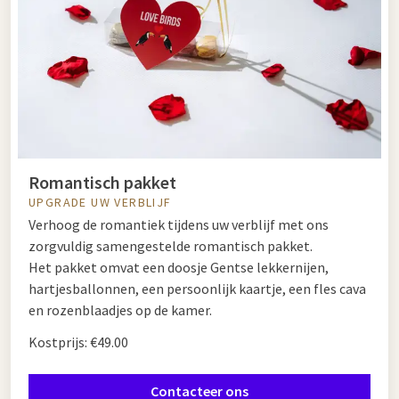
Romantisch pakket
UPGRADE UW VERBLIJF
Verhoog de romantiek tijdens uw verblijf met ons
zorgvuldig samengestelde romantisch pakket.
Het pakket omvat een doosje Gentse lekkernijen,
hartjesballonnen, een persoonlijk kaartje, een fles cava
en rozenblaadjes op de kamer.
Kostprijs: €49.00
Contacteer ons