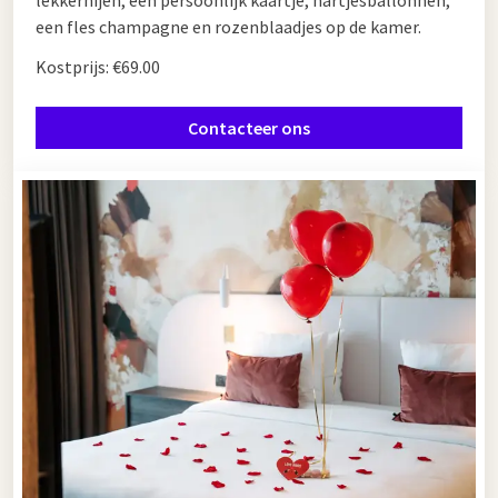
lekkernijen, een persoonlijk kaartje, hartjesballonnen,
een fles champagne en rozenblaadjes op de kamer.
Kostprijs: €69.00
Contacteer ons