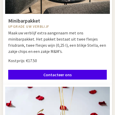
Minibarpakket
UPGRADE UW VERBLIJF
Maak uw verblijf extra aangenaam met ons
minibarpakket. Het pakket bestaat uit twee flesjes
frisdrank, twee flesjes wijn (0,25 l), een blikje Stella, een
zakje chips en een zakje M&M’s.
Kostprijs: €17.50
Contacteer ons