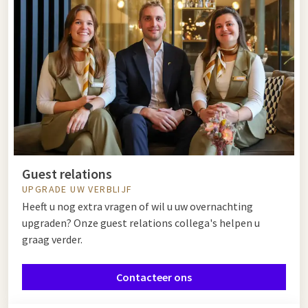
Guest relations
UPGRADE UW VERBLIJF
Heeft u nog extra vragen of wil u uw overnachting
upgraden? Onze guest relations collega's helpen u
graag verder.
Contacteer ons