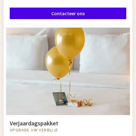
Contacteer ons
Verjaardagspakket
UPGRADE UW VERBLIJF