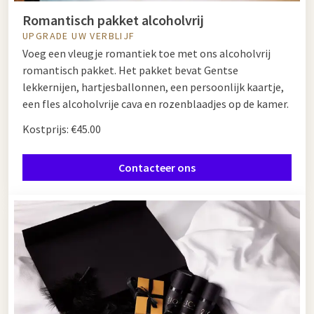
Romantisch pakket alcoholvrij
UPGRADE UW VERBLIJF
Voeg een vleugje romantiek toe met ons alcoholvrij
romantisch pakket. Het pakket bevat Gentse
lekkernijen, hartjesballonnen, een persoonlijk kaartje,
een fles alcoholvrije cava en rozenblaadjes op de kamer.
Kostprijs: €45.00
Contacteer ons