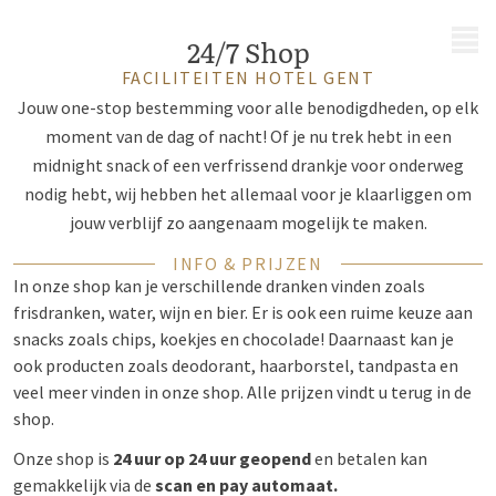
MENU
24/7 Shop
FACILITEITEN HOTEL GENT
Jouw one-stop bestemming voor alle benodigdheden, op elk
moment van de dag of nacht! Of je nu trek hebt in een
midnight snack of een verfrissend drankje voor onderweg
nodig hebt, wij hebben het allemaal voor je klaarliggen om
jouw verblijf zo aangenaam mogelijk te maken.
INFO & PRIJZEN
In onze shop kan je verschillende dranken vinden zoals
frisdranken, water, wijn en bier. Er is ook een ruime keuze aan
snacks zoals chips, koekjes en chocolade! Daarnaast kan je
ook producten zoals deodorant, haarborstel, tandpasta en
veel meer vinden in onze shop. Alle prijzen vindt u terug in de
shop.
Onze shop is
24 uur op 24 uur geopend
en betalen kan
gemakkelijk via de
scan en pay automaat.