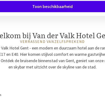
Toon beschikbaarheid
lkom bij Van der Valk Hotel G
VERRASSEND VANZELFSPREKEND
 Valk Hotel Gent - een modern en duurzaam hotel aan de ran
 E17 en E40. Hier komen stijlvol comfort en warme gastvrijh
f. Ontdek de bruisende binnenstad van Gent, geniet van onze
en skybar met uitzicht over de skyline van de stad.
s