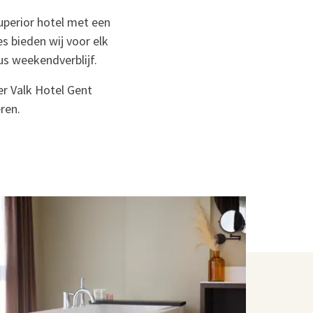
uperior hotel met een
es bieden wij voor elk
us weekendverblijf.
er Valk Hotel Gent
ren.