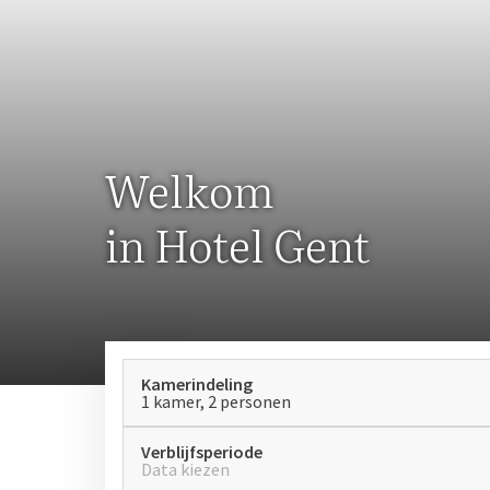
Welkom
in Hotel Gent
Kamerindeling
1 kamer, 2 personen
Verblijfsperiode
Data kiezen