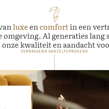
 van
luxe
en
comfort
in een ver
e omgeving. Al generaties lang 
onze kwaliteit en aandacht voor
VERRASSEND VANZELFSPREKEND