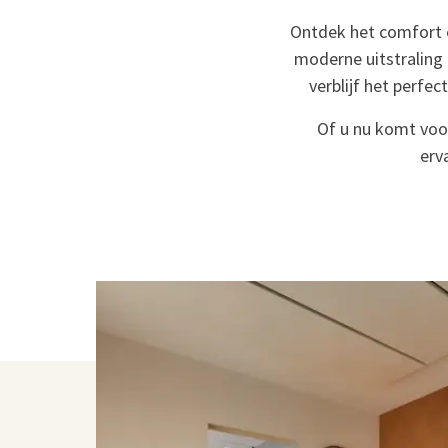
Ontdek het comfort e
moderne uitstraling e
verblijf het perfe
Of u nu komt voor
erv