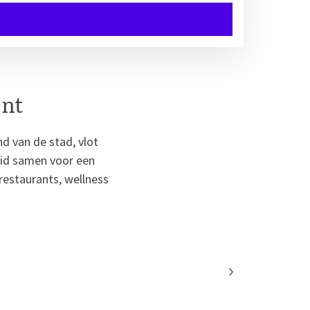
ent
d van de stad, vlot
eid samen voor een
 restaurants, wellness