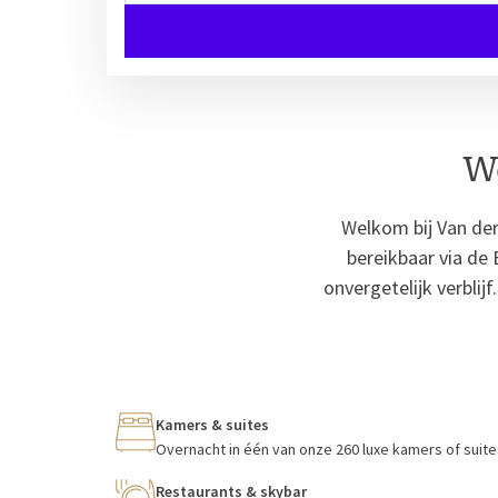
We
Welkom bij Van der
bereikbaar via de
onvergetelijk verblij
Kamers & suites
Overnacht in één van onze 260 luxe kamers of suite
Restaurants & skybar