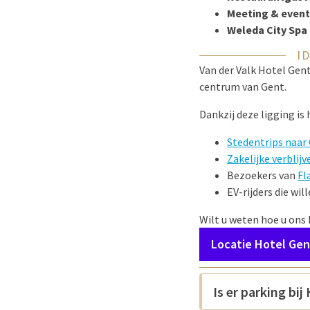
Meeting & event
Weleda City Spa
I
Van der Valk Hotel Gent
centrum van Gent.
Dankzij deze ligging is 
Stedentrips naar
Zakelijke verblijv
Bezoekers van
Fl
EV-rijders die wil
Wilt u weten hoe u ons 
Locatie Hotel Gen
Is er parking bij