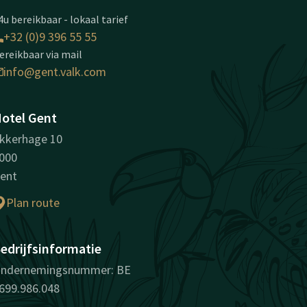
4u bereikbaar - lokaal tarief
+32 (0)9 396 55 55
ereikbaar via mail
info@gent.valk.com
otel Gent
kkerhage 10
000
ent
Plan route
edrijfsinformatie
ndernemingsnummer: BE
699.986.048