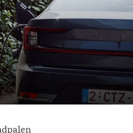
aadpalen