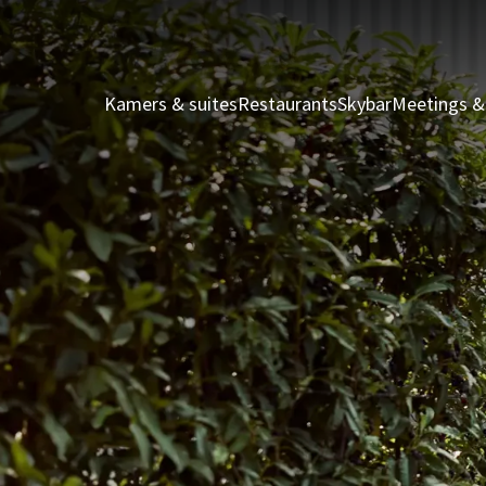
Kamers & suites
Restaurants
Skybar
Meetings &