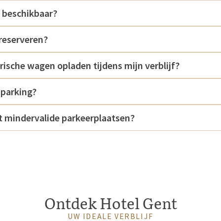
n beschikbaar?
 reserveren?
trische wagen opladen tijdens mijn verblijf?
 parking?
t mindervalide parkeerplaatsen?
Ontdek Hotel Gent
UW IDEALE VERBLIJF