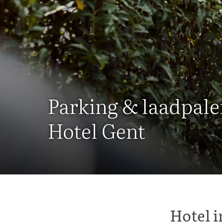
Parking & laadpal
Hotel Gent
Hotel i