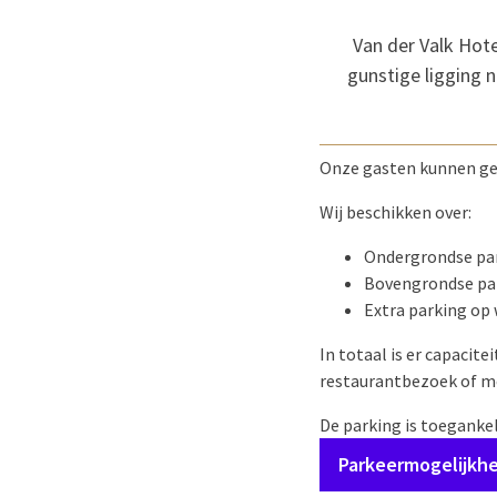
Van der Valk Hote
gunstige ligging n
Onze gasten kunnen ge
Wij beschikken over:
Ondergrondse par
Bovengrondse pa
Extra parking op
In totaal is er capacite
restaurantbezoek of m
De parking is toeganke
Parkeermogelijkh