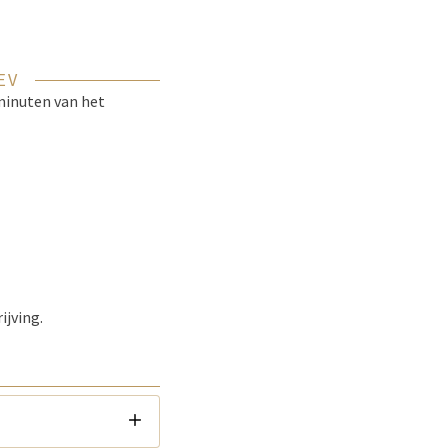
EV
 minuten van het
ijving.