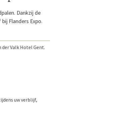
dpalen. Dankzij de
 bij Flanders Expo.
der Valk Hotel Gent.
ijdens uw verblijf,