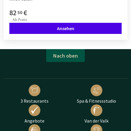
82
€
50
Ab
Preis
Ansehen
Nach oben
3 Restaurants
Spa & Fitnessstudio
Angebote
Van der Valk