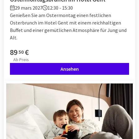
29 mars 2027
12:30 - 15:30
Genießen Sie am Ostermontag einen festlichen
Osterbrunch im Hotel Gent mit einem reichhaltigen
Buffet und einer gemütlichen Atmosphäre für Jung und
Alt.
89
€
50
Ab
Preis
Ansehen