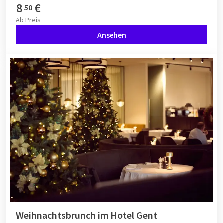
8
€
50
Ab
Preis
Ansehen
Weihnachtsbrunch im Hotel Gent