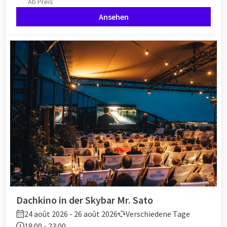
Ab
Preis
Ansehen
Dachkino in der Skybar Mr. Sato
24 août 2026 - 26 août 2026
Verschiedene Tage
18:00 - 23:00