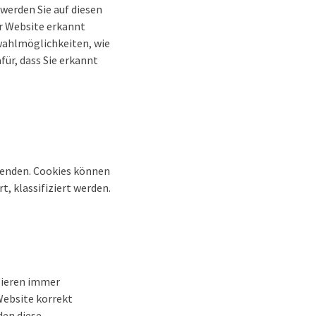
werden Sie auf diesen
er Website erkannt
wahlmöglichkeiten, wie
ür, dass Sie erkannt
rwenden. Cookies können
t, klassifiziert werden.
zieren immer
Website korrekt
den diese