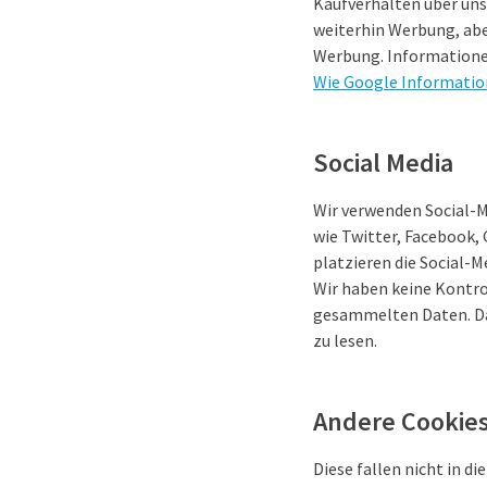
Kaufverhalten über unse
weiterhin Werbung, aber
Werbung. Informationen 
Wie Google Informatio
Social Media
Wir verwenden Social-Me
wie Twitter, Facebook, 
platzieren die Social-M
Wir haben keine Kontro
gesammelten Daten. Da
zu lesen.
Andere Cookie
Diese fallen nicht in 