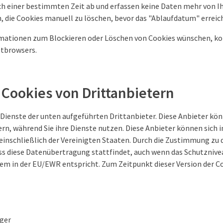
h einer bestimmten Zeit ab und erfassen keine Daten mehr von I
 die Cookies manuell zu löschen, bevor das "Ablaufdatum" erreich
mationen zum Blockieren oder Löschen von Cookies wünschen, kons
etbrowsers.
Cookies von Drittanbietern
 Dienste der unten aufgeführten Drittanbieter. Diese Anbieter kö
rn, während Sie ihre Dienste nutzen. Diese Anbieter können sich 
 einschließlich der Vereinigten Staaten. Durch die Zustimmung zu
ass diese Datenübertragung stattfindet, auch wenn das Schutznive
em in der EU/EWR entspricht. Zum Zeitpunkt dieser Version der C
ger