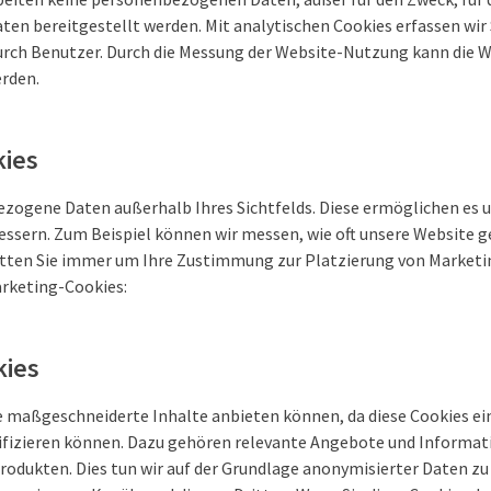
n bereitgestellt werden. Mit analytischen Cookies erfassen wir S
rch Benutzer. Durch die Messung der Website-Nutzung kann die 
rden.
kies
zogene Daten außerhalb Ihres Sichtfelds. Diese ermöglichen es u
bessern. Zum Beispiel können wir messen, wie oft unsere Website 
itten Sie immer um Ihre Zustimmung zur Platzierung von Marketi
rketing-Cookies:
kies
e maßgeschneiderte Inhalte anbieten können, da diese Cookies e
tifizieren können. Dazu gehören relevante Angebote und Informat
odukten. Dies tun wir auf der Grundlage anonymisierter Daten zu 