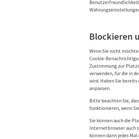
Benutzerfreundlichkeit 
Währungseinstellungen
Blockieren 
Wenn Sie nicht möchten
Cookie-Benachrichtigun
Zustimmung zur Platzie
verwenden, für die in 
wird. Haben Sie bereits
anpassen.
Bitte beachten Sie, da
funktionieren, wenn Sie
Sie können auch die Pl
Internetbrowser auch s
können dann jedes Mal e