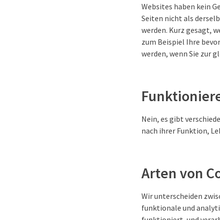
Websites haben kein Ge
Seiten nicht als derse
werden. Kurz gesagt, w
zum Beispiel Ihre bevo
werden, wenn Sie zur g
Funktioniere
Nein, es gibt verschie
nach ihrer Funktion, Leb
Arten von C
Wir unterscheiden zwis
funktionale und analyti
funktioniert, und vera