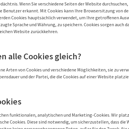
dächtnis. Wenn Sie verschiedene Seiten der Website durchsuchen, 
lbe Benutzer erkannt. Mit Cookies kann Ihre Browsersitzung von d
erden Cookies hauptsächlich verwendet, um Ihre getroffenen Aus
rzugte Sprache und Währung, zu speichern. Cookies sorgen auch daf
leichen Website zurückkehren.
n alle Cookies gleich?
dene Arten von Cookies und verschiedene Möglichkeiten, sie zu ve
ensdauer und der Partei, die die Cookies auf einer Website platzier
ookies
chen funktionalen, analytischen und Marketing-Cookies. Wir plat
sche Cookies. Diese sind notwendig, um sicherzustellen, dass die 
rbeiten keine personenbezogenen Daten, außer für den Zweck, für 