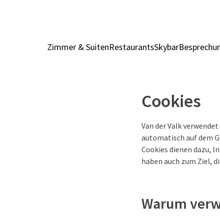
Zimmer & Suiten
Restaurants
Skybar
Besprechun
Cookies
Van der Valk verwendet 
automatisch auf dem Ge
Cookies dienen dazu, I
haben auch zum Ziel, d
Warum verw