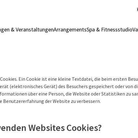
gen & Veranstaltungen
Arrangements
Spa & Fitnessstudio
Va
Cookies. Ein Cookie ist eine kleine Textdatei, die beim ersten Bes
rät (elektronisches Gerät) des Besuchers gespeichert oder von d
nformationen über eine Person, die Website oder Statistiken zu s
ie Benutzererfahrung der Website zu verbessern.
enden Websites Cookies?