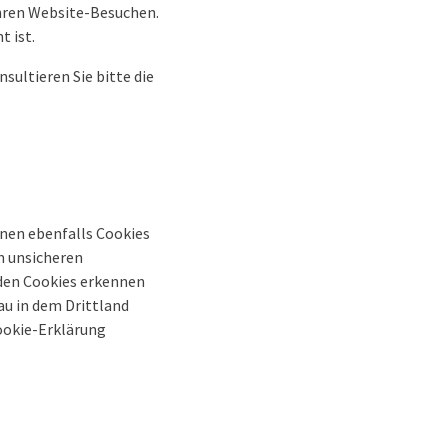
hren Website-Besuchen.
t ist.
ultieren Sie bitte die
nnen ebenfalls Cookies
in unsicheren
 den Cookies erkennen
au in dem Drittland
ookie-Erklärung