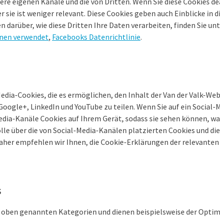
re eigenen Kanäle und die von Dritten. Wenn Sie diese Cookies dea
 sie ist weniger relevant. Diese Cookies geben auch Einblicke in 
darüber, wie diese Dritten Ihre Daten verarbeiten, finden Sie unt
nen verwendet
,
Facebooks Datenrichtlinie
.
dia-Cookies, die es ermöglichen, den Inhalt der Van der Valk-Web
Google+, LinkedIn und YouTube zu teilen. Wenn Sie auf ein Social-
edia-Kanäle Cookies auf Ihrem Gerät, sodass sie sehen können, was
lle über die von Social-Media-Kanälen platzierten Cookies und di
her empfehlen wir Ihnen, die Cookie-Erklärungen der relevanten
s
die oben genannten Kategorien und dienen beispielsweise der Opti