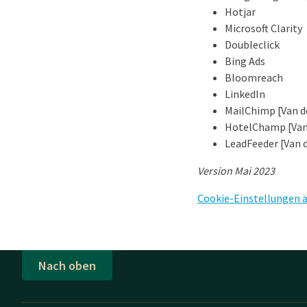
Hotjar
Microsoft Clarity
Doubleclick
Bing Ads
Bloomreach
LinkedIn
MailChimp [Van d
HotelChamp [Van 
LeadFeeder [Van 
Version Mai 2023
Cookie-Einstellungen 
Nach oben