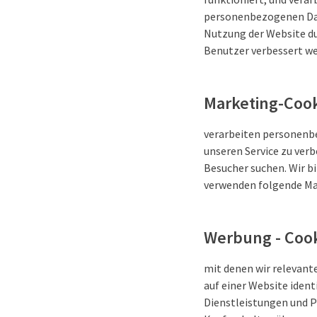
personenbezogenen Date
Nutzung der Website du
Benutzer verbessert we
Marketing-Coo
verarbeiten personenbe
unseren Service zu ver
Besucher suchen. Wir b
verwenden folgende Ma
Werbung - Coo
mit denen wir relevant
auf einer Website iden
Dienstleistungen und Pr