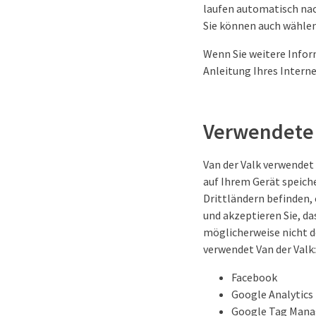
laufen automatisch nac
Sie können auch wählen,
Wenn Sie weitere Infor
Anleitung Ihres Intern
Verwendete 
Van der Valk verwendet
auf Ihrem Gerät speiche
Drittländern befinden,
und akzeptieren Sie, d
möglicherweise nicht d
verwendet Van der Valk:
Facebook
Google Analytics
Google Tag Mana