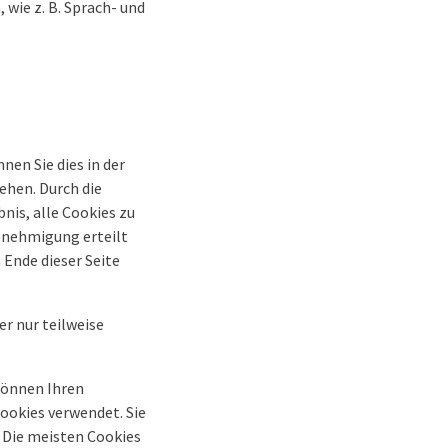
wie z. B. Sprach- und
en Sie dies in der
ehen. Durch die
nis, alle Cookies zu
Genehmigung erteilt
 Ende dieser Seite
r nur teilweise
 können Ihren
ookies verwendet. Sie
. Die meisten Cookies