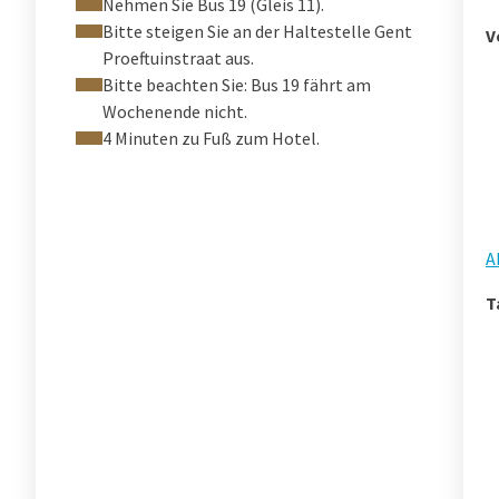
Nehmen Sie Bus 19 (Gleis 11).
Bitte steigen Sie an der Haltestelle Gent
V
Proeftuinstraat aus.
Bitte beachten Sie: Bus 19 fährt am
Wochenende nicht.
4 Minuten zu Fuß zum Hotel.
A
T