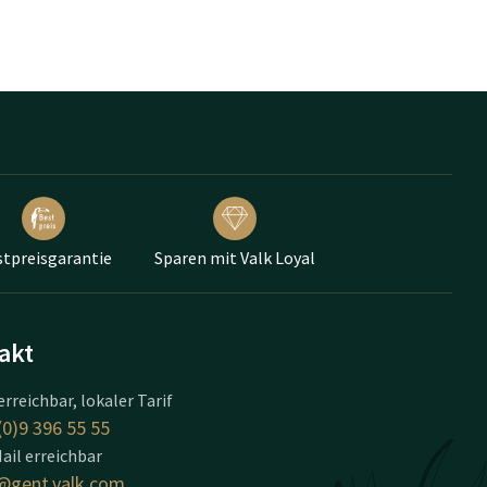
tpreisgarantie
Sparen mit Valk Loyal
akt
erreichbar, lokaler Tarif
(0)9 396 55 55
ail erreichbar
@gent.valk.com