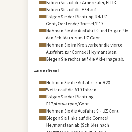
Fahren Sie auf der Amerikalei/N113.
Fahren Sie auf die E34 auf.
Folgen Sie der Richtung R4/UZ
Gent/Oostende/Brussel/E17.
Nehmen Sie die Ausfahrt 9 und folgen Sie
den Schildern zum UZ Gent.
Nehmen Sie im Kreisverkehr die vierte
Ausfahrt zur Corneel Heymanslaan.
Biegen Sie rechts auf die Akkerhage ab.
Aus Brüssel
Nehmen Sie die Auffahrt zur R20.
Weiter auf die A10 fahren.
Folgen Sie der Richtung
E17/Antwerpen/Gent.
Nehmen Sie die Ausfahrt 9 - UZ Gent.
Biegen Sie links auf die Corneel
Heymanslaan ab (Schilder nach