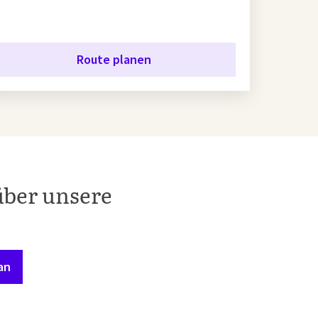
Route planen
über unsere
an