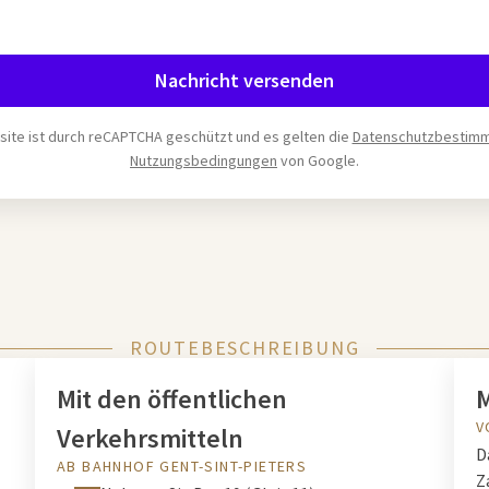
Nachricht versenden
ite ist durch reCAPTCHA geschützt und es gelten die
Datenschutzbestim
Nutzungsbedingungen
von Google.
ROUTEBESCHREIBUNG
Mit den öffentlichen
M
V
Verkehrsmitteln
D
AB BAHNHOF GENT-SINT-PIETERS
Z