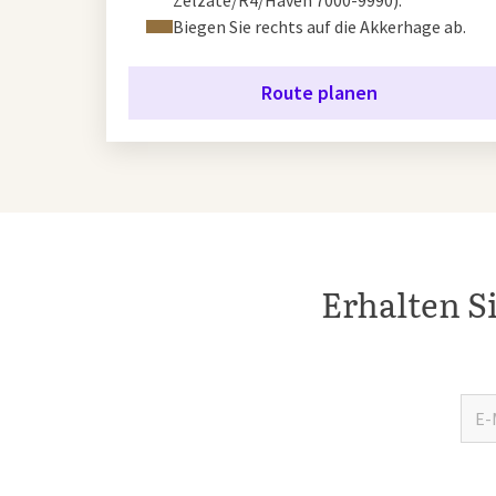
Zelzate/R4/Haven 7000-9990).
Biegen Sie rechts auf die Akkerhage ab.
Route planen
Erhalten S