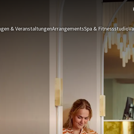
gen & Veranstaltungen
Arrangements
Spa & Fitnessstudio
Va