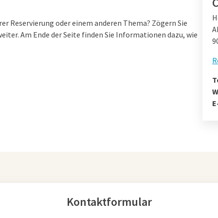
H
rer Reservierung oder einem anderen Thema? Zögern Sie
A
weiter. Am Ende der Seite finden Sie Informationen dazu, wie
9
R
T
W
E
Kontaktformular