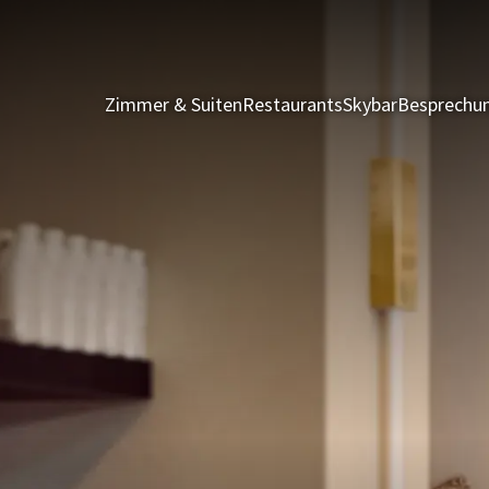
Zimmer & Suiten
Restaurants
Skybar
Besprechun