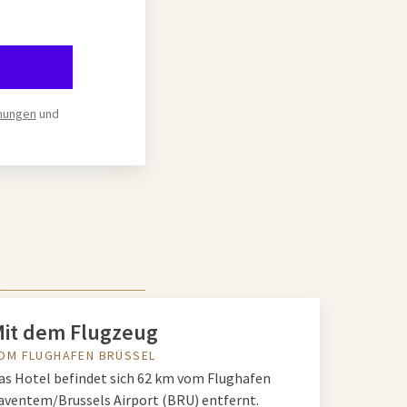
mungen
und
it dem Flugzeug
OM FLUGHAFEN BRÜSSEL
as Hotel befindet sich 62 km vom Flughafen
aventem/Brussels Airport (BRU) entfernt.