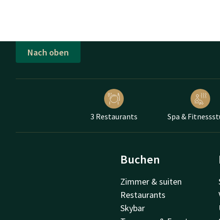
Nach oben
3 Restaurants
Spa & Fitnessst
Buchen
Zimmer & suiten
Restaurants
Skybar