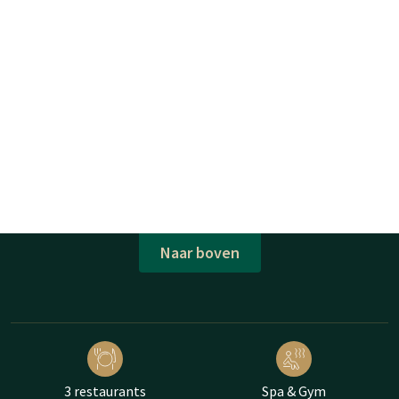
Naar boven
3 restaurants
Spa & Gym