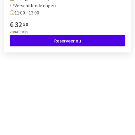
Verschillende dagen
11:00 - 13:00
€
32
50
vanaf
prijs
Reserveer nu