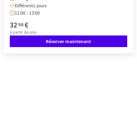
Différents jours
11:00 - 13:00
32
€
50
à partir de
prix
Réserver maintenant