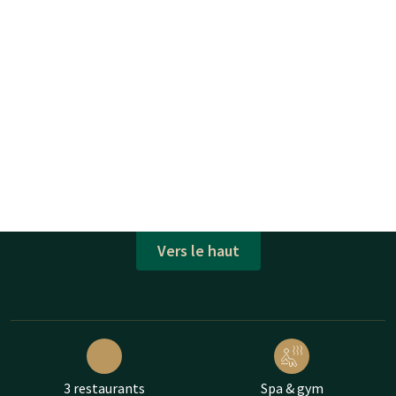
Vers le haut
3 restaurants
Spa & gym