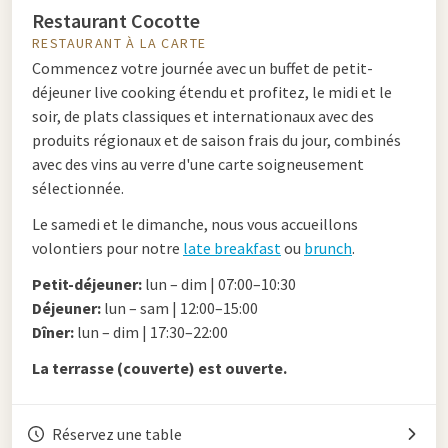
Restaurant Cocotte
RESTAURANT À LA CARTE
Commencez votre journée avec un buffet de petit-
déjeuner live cooking étendu
et profitez, le midi et le
soir, de plats classiques et internationaux avec des
produits régionaux et de saison frais du jour, combinés
avec des vins au verre d'une carte soigneusement
sélectionnée.
Le samedi et le dimanche, nous vous accueillons
volontiers pour notre
late breakfast
ou
brunch
.
Petit-déjeuner:
lun – dim | 07:00–10:30
Déjeuner:
lun – sam | 12:00–15:00
Dîner:
lun – dim | 17:30–22:00
La terrasse (couverte) est ouverte.
Réservez une table