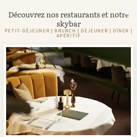
MENU
Découvrez nos restaurants et notre
skybar
PETIT-DÉJEUNER | BRUNCH | DÉJEUNER | DÎNER |
APÉRITIF