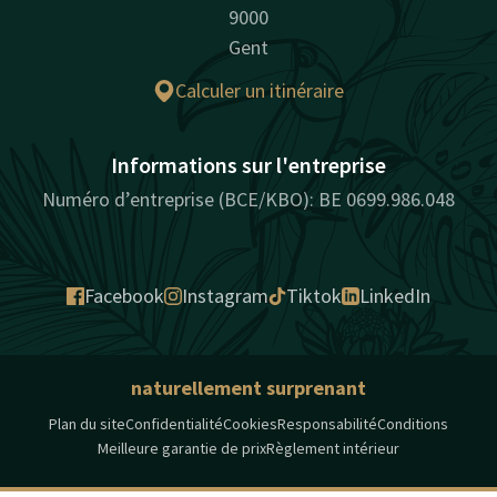
9000
Gent
Calculer un itinéraire
Informations sur l'entreprise
Numéro d’entreprise (BCE/KBO): BE 0699.986.048
Facebook
Instagram
Tiktok
LinkedIn
naturellement surprenant
Plan du site
Confidentialité
Cookies
Responsabilité
Conditions
Meilleure garantie de prix
Règlement intérieur