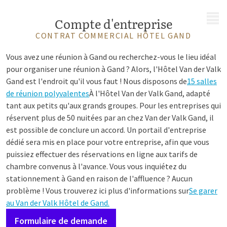
MENU
Compte d'entreprise
CONTRAT COMMERCIAL HÔTEL GAND
Vous avez une réunion à Gand ou recherchez-vous le lieu idéal
pour organiser une réunion à Gand ? Alors, l'Hôtel Van der Valk
Gand est l'endroit qu'il vous faut ! Nous disposons de
15 salles
de réunion polyvalentes
À l'Hôtel Van der Valk Gand, adapté
tant aux petits qu'aux grands groupes. Pour les entreprises qui
réservent plus de 50 nuitées par an chez Van der Valk Gand, il
est possible de conclure un accord. Un portail d'entreprise
dédié sera mis en place pour votre entreprise, afin que vous
puissiez effectuer des réservations en ligne aux tarifs de
chambre convenus à l'avance. Vous vous inquiétez du
stationnement à Gand en raison de l'affluence ? Aucun
problème ! Vous trouverez ici plus d'informations sur
Se garer
au Van der Valk Hôtel de Gand.
Formulaire de demande