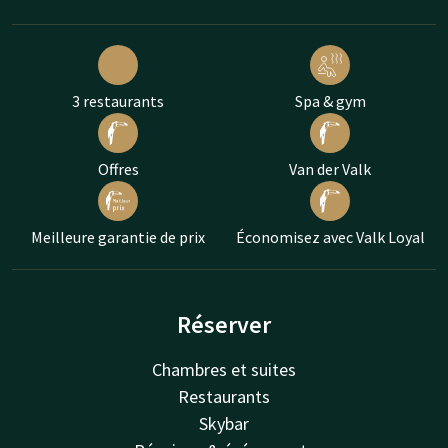
3 restaurants
Spa & gym
Offres
Van der Valk
Meilleure garantie de prix
Économisez avec Valk Loyal
Réserver
Chambres et suites
Restaurants
Skybar