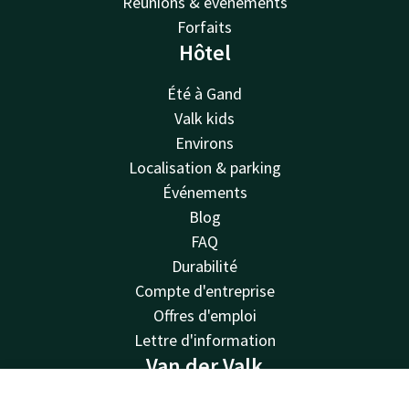
Réunions & événements
Forfaits
Hôtel
Été à Gand
Valk kids
Environs
Localisation & parking
Événements
Blog
FAQ
Durabilité
Compte d'entreprise
Offres d'emploi
Lettre d'information
Van der Valk
Van der Valk