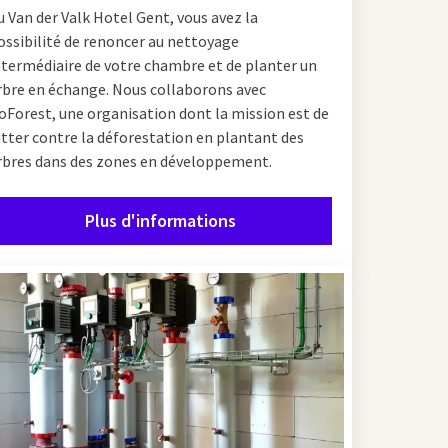
u Van der Valk Hotel Gent, vous avez la
ossibilité de renoncer au nettoyage
ntermédiaire de votre chambre et de planter un
rbre en échange. Nous collaborons avec
oForest, une organisation dont la mission est de
utter contre la déforestation en plantant des
rbres dans des zones en développement.
Plus d'informations