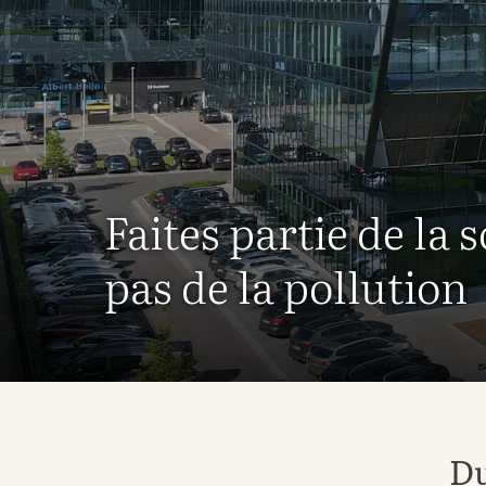
Faites partie de la 
pas de la pollution
Du