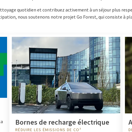
nettoyage quotidien et contribuez activement à un séjour plus resp
ipation, nous soutenons notre projet Go Forest, qui consiste à pl
Bornes de recharge électrique
A
la
RÉDUIRE LES ÉMISSIONS DE CO²
D