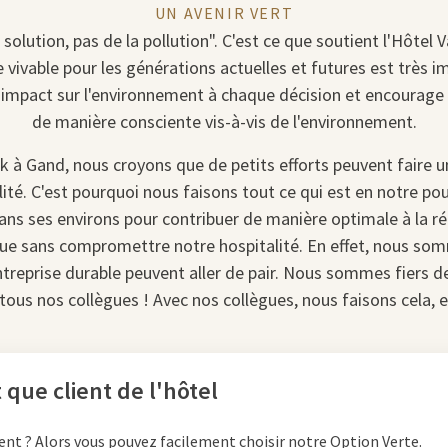
UN AVENIR VERT
a solution, pas de la pollution". C'est ce que soutient l'Hôtel 
 vivable pour les générations actuelles et futures est très i
e l'impact sur l'environnement à chaque décision et encourage
de manière consciente vis-à-vis de l'environnement.
lk à Gand, nous croyons que de petits efforts peuvent faire 
ité. C'est pourquoi nous faisons tout ce qui est en notre pou
ans ses environs pour contribuer de manière optimale à la r
ue sans compromettre notre hospitalité. En effet, nous so
'entreprise durable peuvent aller de pair. Nous sommes fiers d
tous nos collègues ! Avec nos collègues, nous faisons cela, e
que client de l'hôtel
ent ? Alors vous pouvez facilement choisir notre Option Verte.