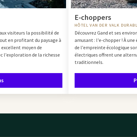
E-choppers
HÔTEL VAN DER VALK DURAB
ux visiteurs la possibilité de
Découvrez Gand et ses environ
tout en profitant du paysage à
amusant : l'e-chopper ! À une 
un excellent moyen de
de l'empreinte écologique so
l'exploration de la richesse
électriques offrent une alter
traditionnels.
ns
P