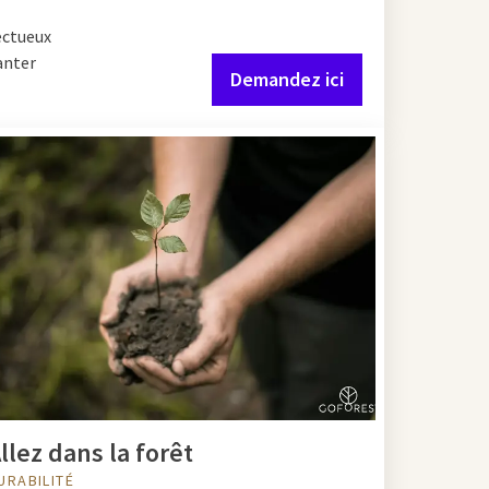
ectueux
anter
Demandez ici
llez dans la forêt
URABILITÉ