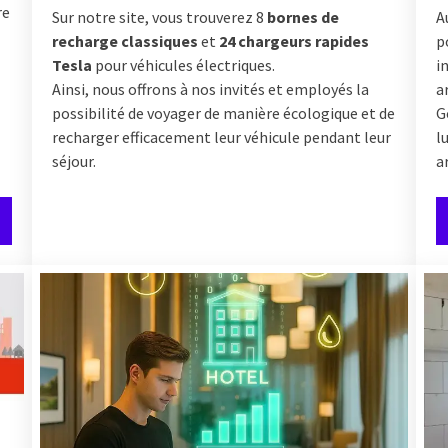
re
Sur notre site, vous trouverez 8
bornes de
A
recharge classiques
et
24 chargeurs rapides
p
Tesla
pour véhicules électriques.
i
Ainsi, nous offrons à nos invités et employés la
a
possibilité de voyager de manière écologique et de
G
recharger efficacement leur véhicule pendant leur
l
séjour.
a