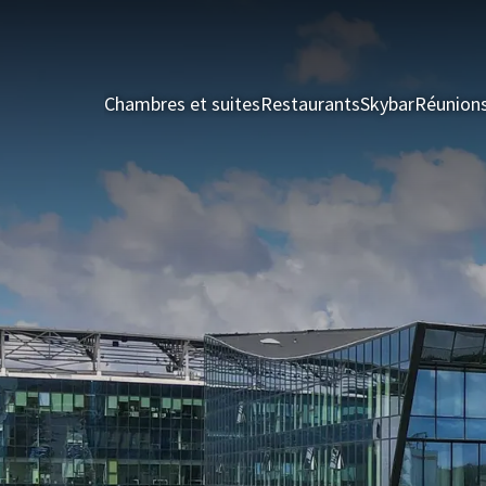
Chambres et suites
Restaurants
Skybar
Réunion