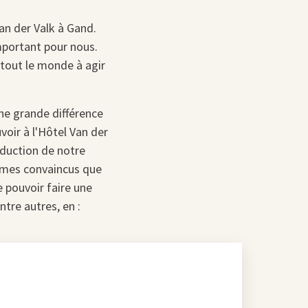
Van der Valk à Gand.
mportant pour nous.
 tout le monde à agir
une grande différence
voir à l'Hôtel Van der
éduction de notre
mmes convaincus que
e pouvoir faire une
ntre autres, en :