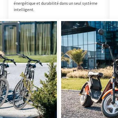
énergétique et durabilité dans un seul système
intelligent.