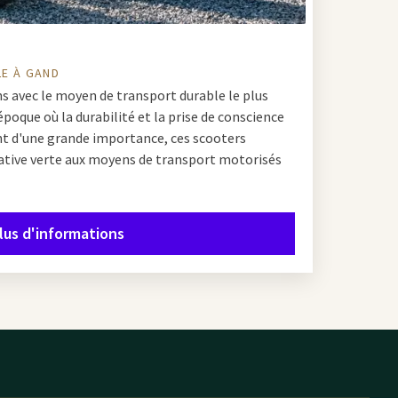
LE À GAND
s avec le moyen de transport durable le plus
époque où la durabilité et la prise de conscience
nt d'une grande importance, ces scooters
native verte aux moyens de transport motorisés
lus d'informations