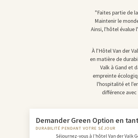
"Faites partie de l
Maintenir le monde
Ainsi, l'hôtel évalu
À l'Hôtel Van der Va
en matière de durabil
Valk à Gand et d
empreinte écologiq
l'hospitalité et l
différence avec 
Demander Green Option en tant 
DURABILITÉ PENDANT VOTRE SÉJOUR
Séjournez-vous à l'hôtel Van der Valk G