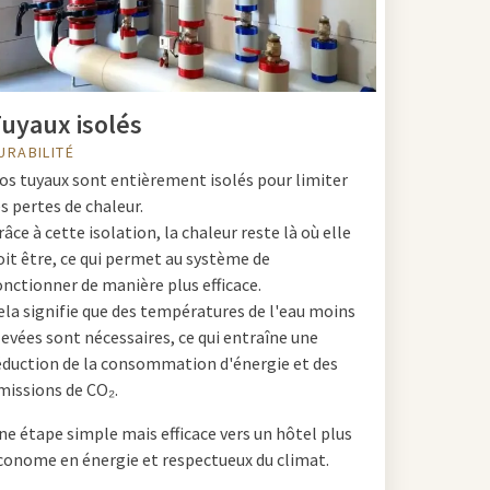
uyaux isolés
URABILITÉ
os tuyaux sont entièrement isolés pour limiter
es pertes de chaleur.
râce à cette isolation, la chaleur reste là où elle
oit être, ce qui permet au système de
onctionner de manière plus efficace.
ela signifie que des températures de l'eau moins
levées sont nécessaires, ce qui entraîne une
éduction de la consommation d'énergie et des
missions de CO₂.
ne étape simple mais efficace vers un hôtel plus
conome en énergie et respectueux du climat.