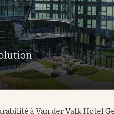
solution
rabilité à Van der Valk Hotel G