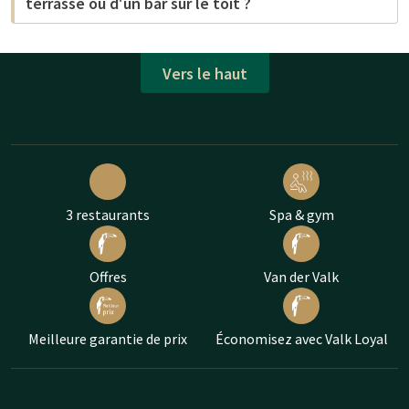
terrasse ou d'un bar sur le toit ?
Vers le haut
3 restaurants
Spa & gym
Offres
Van der Valk
Meilleure garantie de prix
Économisez avec Valk Loyal