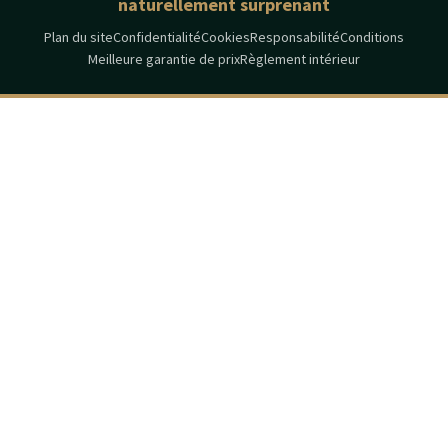
naturellement surprenant
Plan du site
Confidentialité
Cookies
Responsabilité
Conditions
Meilleure garantie de prix
Règlement intérieur