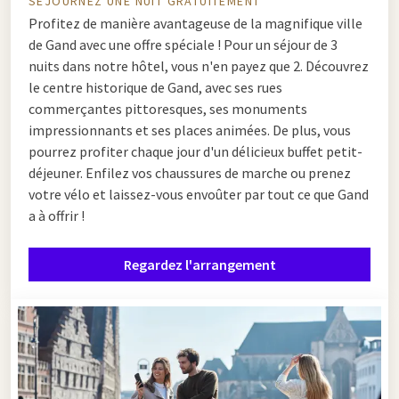
SÉJOURNEZ UNE NUIT GRATUITEMENT
Profitez de manière avantageuse de la magnifique ville
de Gand avec une offre spéciale ! Pour un séjour de 3
nuits dans notre hôtel, vous n'en payez que 2. Découvrez
le centre historique de Gand, avec ses rues
commerçantes pittoresques, ses monuments
impressionnants et ses places animées. De plus, vous
pourrez profiter chaque jour d'un délicieux buffet petit-
déjeuner. Enfilez vos chaussures de marche ou prenez
votre vélo et laissez-vous envoûter par tout ce que Gand
a à offrir !
Regardez l'arrangement