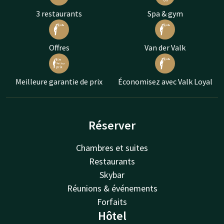
3 restaurants
Spa & gym
Offres
Van der Valk
Meilleure garantie de prix
Économisez avec Valk Loyal
Réserver
Chambres et suites
Restaurants
Skybar
Réunions & événements
Forfaits
Hôtel