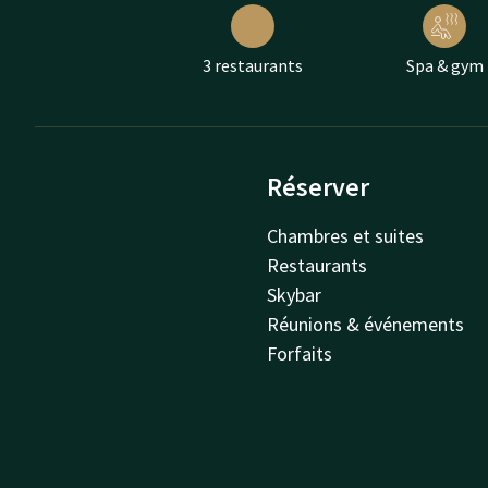
3 restaurants
Spa & gym
Réserver
Chambres et suites
Restaurants
Skybar
Réunions & événements
Forfaits