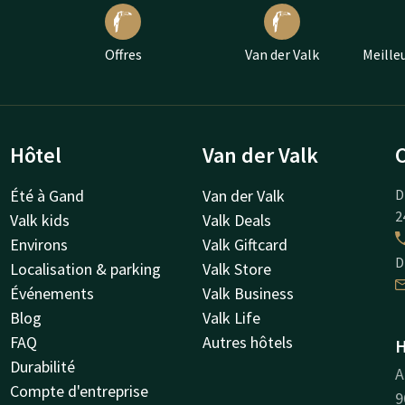
Offres
Van der Valk
Meilleu
Hôtel
Van der Valk
Été à Gand
Van der Valk
D
2
Valk kids
Valk Deals
Environs
Valk Giftcard
D
Localisation & parking
Valk Store
Événements
Valk Business
Blog
Valk Life
FAQ
Autres hôtels
H
Durabilité
A
Compte d'entreprise
9