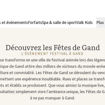
s et événements
Forfaits
Spa & salle de sport
Valk Kids
Plus
Découvrez les Fêtes de Gand
L'ÉVÉNEMENT FESTIVAL À GAND
e transforme en une ville de festival animée lors des légen
que de Gand attire des milliers de visiteurs du monde entier
lture et convivialité. Les Fêtes de Gand se déroulent du ve
romettent une expérience inoubliable. Rues et places se trans
s et établis se produisent. Que vous aimiez la musique live, 
ouhaitiez simplement vivre l'ambiance unique, les Fêtes de 
à ne pas manquer à Gand.