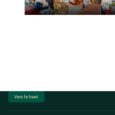
à Gand
Vers le haut