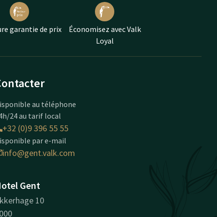
re garantie de prix
Économisez avec Valk
Loyal
Contacter
isponible au téléphone
4h/24 au tarif local
+32 (0)9 396 55 55
isponible par e-mail
info@gent.valk.com
otel Gent
kkerhage 10
000