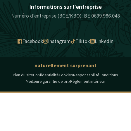
Informations sur l'entreprise
Numéro d’entreprise (BCE/KBO): BE 0699.986.048
Facebook
Instagram
Tiktok
LinkedIn
naturellement surprenant
Plan du site
Confidentialité
Cookies
Responsabilité
Conditions
Meilleure garantie de prix
Règlement intérieur