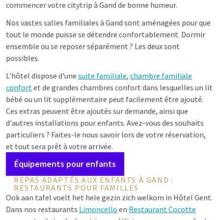
commencer votre citytrip à Gand de bonne humeur.
Nos vastes salles familiales à Gand sont aménagées pour que
tout le monde puisse se détendre confortablement. Dormir
ensemble ou se reposer séparément ? Les deux sont
possibles.
L'hôtel dispose d'une
suite familiale
,
chambre familiale
confort
et de grandes chambres confort dans lesquelles un lit
bébé ou un lit supplémentaire peut facilement être ajouté.
Ces extras peuvent être ajoutés sur demande, ainsi que
d'autres installations pour enfants. Avez-vous des souhaits
particuliers ? Faites-le nous savoir lors de votre réservation,
et tout sera prêt à votre arrivée.
Équipements pour enfants
REPAS ADAPTÉS AUX ENFANTS À GAND :
RESTAURANTS POUR FAMILLES
Ook aan tafel voelt het hele gezin zich welkom in Hôtel Gent.
Dans nos restaurants
Limoncello
en
Restaurant Cocotte