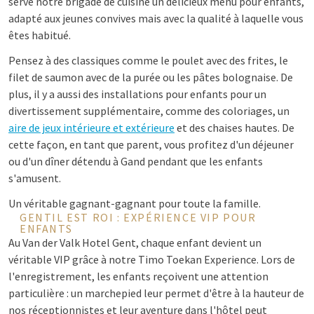
serve notre brigade de cuisine un délicieux menu pour enfants,
adapté aux jeunes convives mais avec la qualité à laquelle vous
êtes habitué.
Pensez à des classiques comme le poulet avec des frites, le
filet de saumon avec de la purée ou les pâtes bolognaise. De
plus, il y a aussi des installations pour enfants pour un
divertissement supplémentaire, comme des coloriages, un
aire de jeux intérieure et extérieure
et des chaises hautes. De
cette façon, en tant que parent, vous profitez d'un déjeuner
ou d'un dîner détendu à Gand pendant que les enfants
s'amusent.
Un véritable gagnant-gagnant pour toute la famille.
GENTIL EST ROI : EXPÉRIENCE VIP POUR
ENFANTS
Au Van der Valk Hotel Gent, chaque enfant devient un
véritable VIP grâce à notre Timo Toekan Experience. Lors de
l'enregistrement, les enfants reçoivent une attention
particulière : un marchepied leur permet d'être à la hauteur de
nos réceptionnistes et leur aventure dans l'hôtel peut