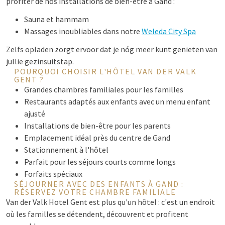
profiter de nos installations de bien-être à Gand :
Sauna et hammam
Massages inoubliables dans notre
Weleda City Spa
Zelfs opladen zorgt ervoor dat je nóg meer kunt genieten van
jullie gezinsuitstap.
POURQUOI CHOISIR L'HÔTEL VAN DER VALK
GENT ?
Grandes chambres familiales pour les familles
Restaurants adaptés aux enfants avec un menu enfant
ajusté
Installations de bien-être pour les parents
Emplacement idéal près du centre de Gand
Stationnement à l'hôtel
Parfait pour les séjours courts comme longs
Forfaits spéciaux
SÉJOURNER AVEC DES ENFANTS À GAND :
RÉSERVEZ VOTRE CHAMBRE FAMILIALE
Van der Valk Hotel Gent est plus qu'un hôtel : c'est un endroit
où les familles se détendent, découvrent et profitent