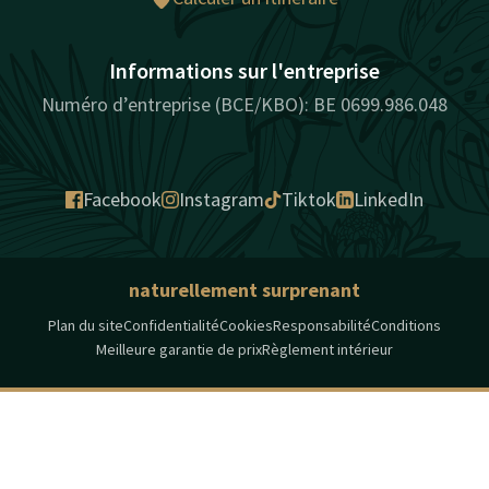
Informations sur l'entreprise
Numéro d’entreprise (BCE/KBO): BE 0699.986.048
Facebook
Instagram
Tiktok
LinkedIn
naturellement surprenant
Plan du site
Confidentialité
Cookies
Responsabilité
Conditions
Meilleure garantie de prix
Règlement intérieur