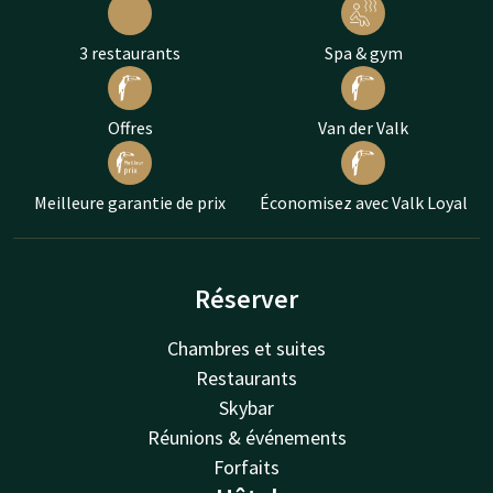
3 restaurants
Spa & gym
Offres
Van der Valk
Meilleure garantie de prix
Économisez avec Valk Loyal
Réserver
Chambres et suites
Restaurants
Skybar
Réunions & événements
Forfaits