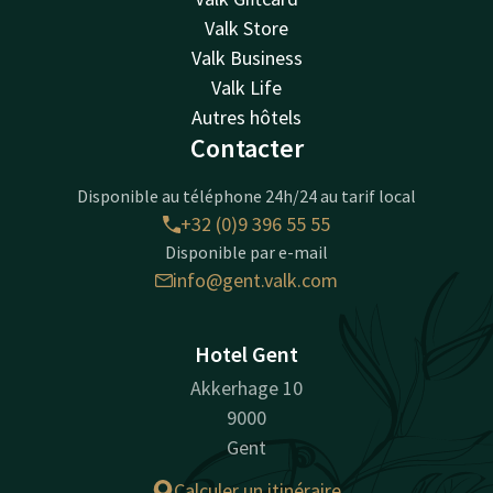
Valk Store
Valk Business
Valk Life
Autres hôtels
Contacter
Disponible au téléphone 24h/24 au tarif local
+32 (0)9 396 55 55
Disponible par e-mail
info@gent.valk.com
Hotel Gent
Akkerhage 10
9000
Gent
Calculer un itinéraire