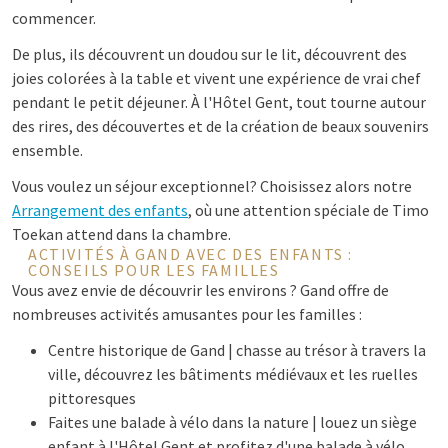
commencer.
De plus, ils découvrent un doudou sur le lit, découvrent des
joies colorées à la table et vivent une expérience de vrai chef
pendant le petit déjeuner. À l'Hôtel Gent, tout tourne autour
des rires, des découvertes et de la création de beaux souvenirs
ensemble.
Vous voulez un séjour exceptionnel? Choisissez alors notre
Arrangement des enfants
, où une attention spéciale de Timo
Toekan attend dans la chambre.
ACTIVITÉS À GAND AVEC DES ENFANTS :
CONSEILS POUR LES FAMILLES
Vous avez envie de découvrir les environs ? Gand offre de
nombreuses activités amusantes pour les familles :
Centre historique de Gand | chasse au trésor à travers la
ville, découvrez les bâtiments médiévaux et les ruelles
pittoresques
Faites une balade à vélo dans la nature | louez un siège
enfant à l'Hôtel Gent et profitez d'une balade à vélo