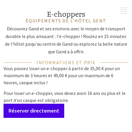
MENU
E-choppers
ÉQUIPEMENTS DE L'HÔTEL GENT
Découvrez Gand et ses environs avec le moyen de transport
durable le plus amusant : l'e-chopper ! Roulez en 15 minutes
de l'hôtel jusqu'au centre de Gand ou explorez la belle nature
que Gand a à offrir.
INFORMATIONS ET PRIX
Vous pouvez louer un e-chopper à partir de 35,00 € pour un
maximum de 3 heures et 49,00 € pour un maximum de 6
heures, casque inclus !
Pour louer un e-chopper, vous devez avoir 16 ans ou plus et le
port d'un casque est obligatoire.
Réserver directement