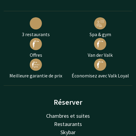
3 restaurants
Spa & gym
Offres
Van der Valk
Meilleure garantie de prix
Économisez avec Valk Loyal
Réserver
Chambres et suites
Restaurants
Skybar