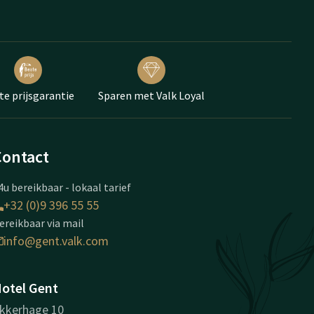
te prijsgarantie
Sparen met Valk Loyal
Contact
4u bereikbaar - lokaal tarief
+32 (0)9 396 55 55
ereikbaar via mail
info@gent.valk.com
otel Gent
kkerhage 10