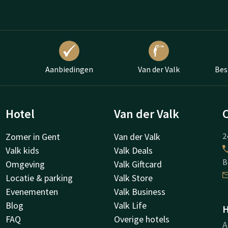
Aanbiedingen
Van der Valk
Bes
Hotel
Van der Valk
Zomer in Gent
Van der Valk
2
Valk kids
Valk Deals
B
Omgeving
Valk Giftcard
Locatie & parking
Valk Store
Evenementen
Valk Business
Blog
Valk Life
H
FAQ
Overige hotels
A