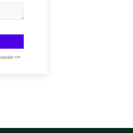
waarden
van