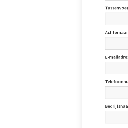
Tussenvoeg
Achternaa
E-mailadre
Telefoonn
Bedrijfsna