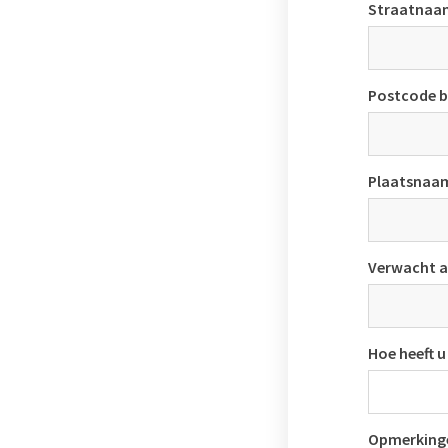
Straatnaam
Postcode b
Plaatsnaam
Verwacht a
Hoe heeft 
Opmerking