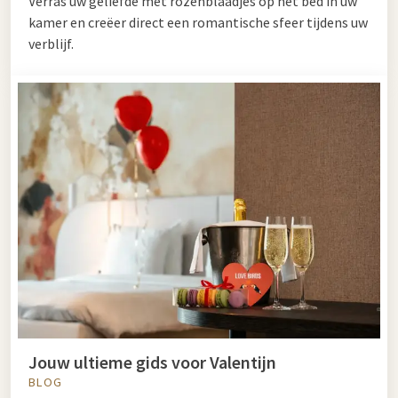
Verras uw geliefde met rozenblaadjes op het bed in uw
kamer en creëer direct een romantische sfeer tijdens uw
verblijf.
Jouw ultieme gids voor Valentijn
BLOG