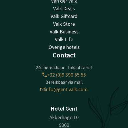
Van der Valk
Valk Deals
Valk Giftcard
Valk Store
Valk Business
Valk Life
Overige hotels
Contact
24u bereikbaar - lokaal tarief
+32 (0)9 396 55 55
Bereikbaar via mail
info@gent.valk.com
Hotel Gent
Akkerhage 10
9000