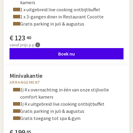
kamers
1 x uitgebreid live cooking ontbijtbuffet
1 x 3-gangen diner in Restaurant Cocotte
Gratis parking in juli & augustus
€
123
40
vanaf
prijs p.p.
Boek nu
Minivakantie
ARRANGEMENT
3/4 x overnachting in één van onze stijlvolle
comfort kamers
3/4 x uitgebreid live cooking ontbijtbuffet
Gratis parking in juli & augustus
Gratis toegang tot spa & gym
€
199
85