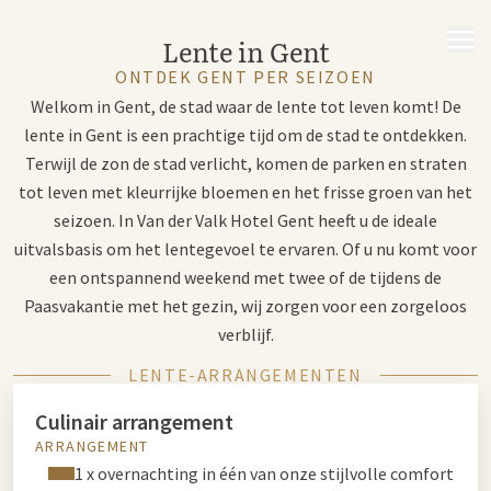
MENU
Lente in Gent
ONTDEK GENT PER SEIZOEN
Welkom in Gent, de stad waar de lente tot leven komt! De
lente in Gent is een prachtige tijd om de stad te ontdekken.
Terwijl de zon de stad verlicht, komen de parken en straten
tot leven met kleurrijke bloemen en het frisse groen van het
seizoen. In Van der Valk Hotel Gent heeft u de ideale
uitvalsbasis om het lentegevoel te ervaren. Of u nu komt voor
een ontspannend weekend met twee of de tijdens de
Paasvakantie met het gezin, wij zorgen voor een zorgeloos
verblijf.
LENTE-ARRANGEMENTEN
Culinair arrangement
ARRANGEMENT
1 x overnachting in één van onze stijlvolle comfort