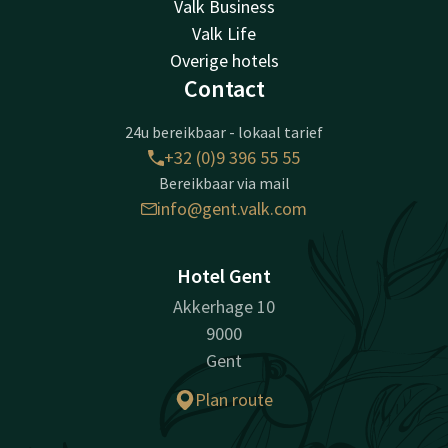
Valk Business
Valk Life
Overige hotels
Contact
24u bereikbaar - lokaal tarief
+32 (0)9 396 55 55
Bereikbaar via mail
info@gent.valk.com
Hotel Gent
Akkerhage 10
9000
Gent
Plan route