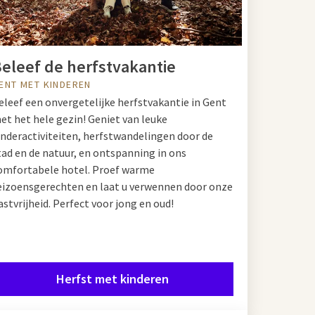
eleef de herfstvakantie
ENT MET KINDEREN
eleef een onvergetelijke herfstvakantie in Gent
et het hele gezin! Geniet van leuke
inderactiviteiten, herfstwandelingen door de
tad en de natuur, en ontspanning in ons
omfortabele hotel. Proef warme
eizoensgerechten en laat u verwennen door onze
astvrijheid. Perfect voor jong en oud!
Herfst met kinderen