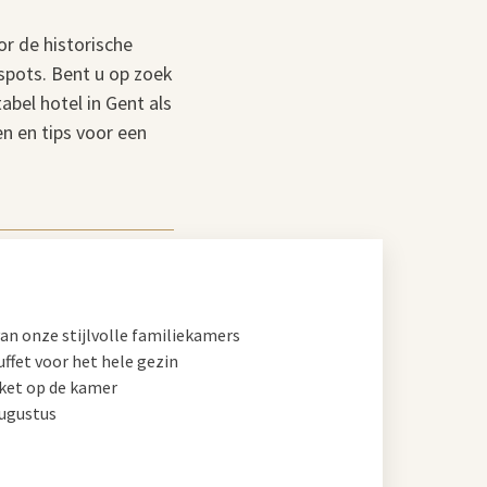
or de historische
spots. Bent u op zoek
bel hotel in Gent als
en en tips voor een
van onze stijlvolle familiekamers
uffet voor het hele gezin
ket op de kamer
augustus