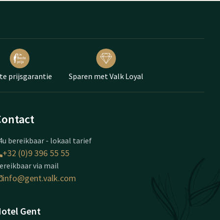
te prijsgarantie
Sparen met Valk Loyal
Contact
4u bereikbaar - lokaal tarief
+32 (0)9 396 55 55
ereikbaar via mail
info@gent.valk.com
otel Gent