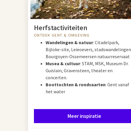
Herfstactiviteiten
ONTDEK GENT & OMGEVING
Wandelingen & natuur
: Citadelpark,
Bijloke-site, Leieoevers, stadswandelingen
Bourgoyen-Ossemeersen natuurreservaat
Musea & cultuur
: STAM, MSK, Museum Dr.
Guislain, Gravensteen, theater en
concerten.
Boottochten & rondvaarten
: Gent vanaf
het water
Meer inspiratie