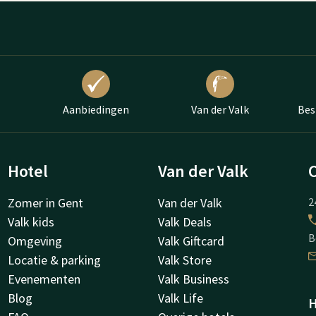
Aanbiedingen
Van der Valk
Bes
Hotel
Van der Valk
Zomer in Gent
Van der Valk
2
Valk kids
Valk Deals
B
Omgeving
Valk Giftcard
Locatie & parking
Valk Store
Evenementen
Valk Business
Blog
Valk Life
H