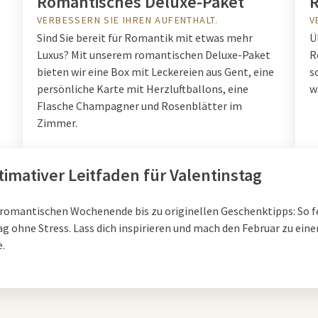
Romantisches Deluxe-Paket
R
VERBESSERN SIE IHREN AUFENTHALT.
V
Sind Sie bereit für Romantik mit etwas mehr
Ü
Luxus? Mit unserem romantischen Deluxe-Paket
R
bieten wir eine Box mit Leckereien aus Gent, eine
s
persönliche Karte mit Herzluftballons, eine
w
Flasche Champagner und Rosenblätter im
Zimmer.
timativer Leitfaden für Valentinstag
romantischen Wochenende bis zu originellen Geschenktipps: So fe
ag ohne Stress. Lass dich inspirieren und mach den Februar zu ei
e.