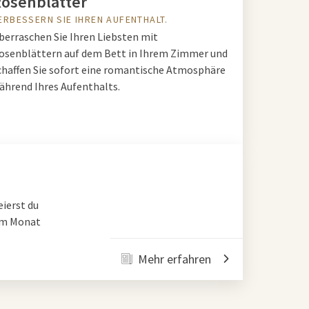
osenblätter
ERBESSERN SIE IHREN AUFENTHALT.
berraschen Sie Ihren Liebsten mit
osenblättern auf dem Bett in Ihrem Zimmer und
chaffen Sie sofort eine romantische Atmosphäre
ährend Ihres Aufenthalts.
ierst du
nem Monat
Mehr erfahren