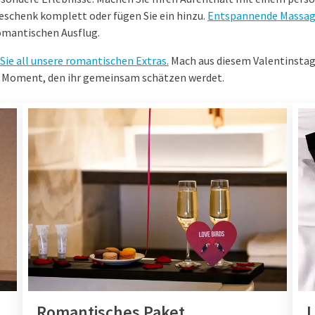
eschenk komplett oder fügen Sie ein hinzu.
Entspannende Massa
romantischen Ausflug.
Sie all unsere romantischen Extras.
Mach aus diesem Valentinstag
Moment, den ihr gemeinsam schätzen werdet.
Romantisches Paket
L