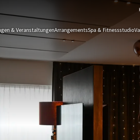
gen & Veranstaltungen
Arrangements
Spa & Fitnessstudio
Va