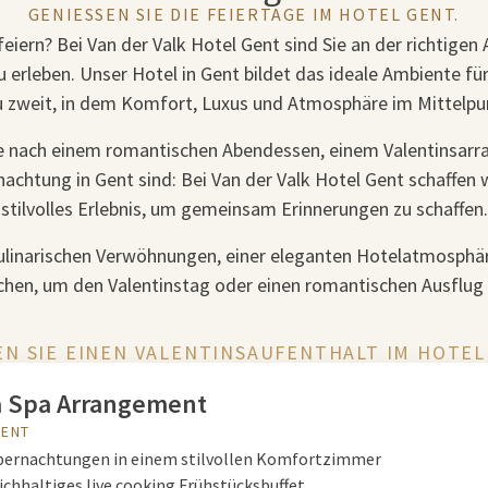
GENIESSEN SIE DIE FEIERTAGE IM HOTEL GENT.
feiern? Bei Van der Valk Hotel Gent sind Sie an der richtigen
zu erleben. Unser Hotel in Gent bildet das ideale Ambiente f
zweit, in dem Komfort, Luxus und Atmosphäre im Mittelpu
he nach einem romantischen Abendessen, einem Valentinsarr
achtung in Gent sind: Bei Van der Valk Hotel Gent schaffen 
stilvolles Erlebnis, um gemeinsam Erinnerungen zu schaffen.
kulinarischen Verwöhnungen, einer eleganten Hotelatmosph
en, um den Valentinstag oder einen romantischen Ausflug i
N SIE EINEN VALENTINSAUFENTHALT IM HOTEL
 Spa Arrangement
ENT
Übernachtungen in einem stilvollen Komfortzimmer
eichhaltiges live cooking Frühstücksbuffet