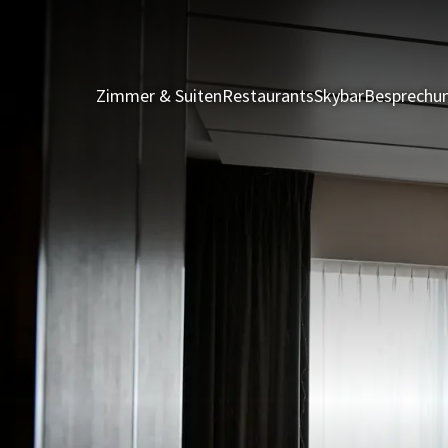
Zimmer & Suiten
Restaurants
Skybar
Besprechun