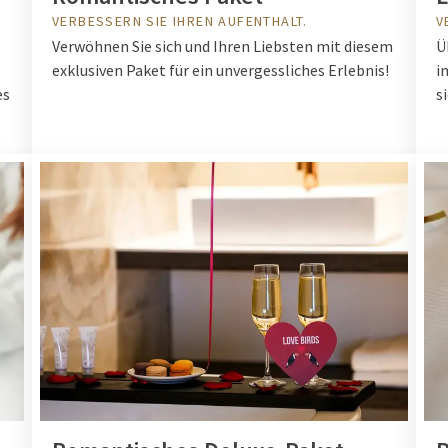
VERBESSERN SIE IHREN AUFENTHALT.
V
Verwöhnen Sie sich und Ihren Liebsten mit diesem
Ü
exklusiven Paket für ein unvergessliches Erlebnis!
i
es
s