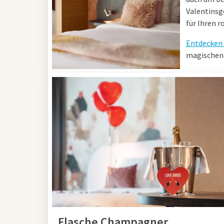
Valentinsg
für Ihren 
Entdecken 
magischen 
Flasche Champagner