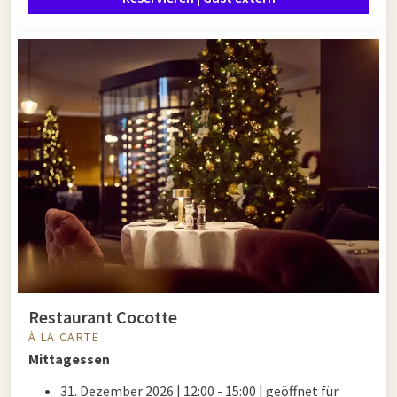
Restaurant Cocotte
À LA CARTE
Mittagessen
31. Dezember 2026 |
12:00 - 15:00 |
geöffnet für