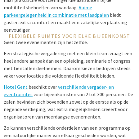
naar praktische voorzieningen die aansluiten bij de
mobiliteitsbehoeften van vandaag.
Ruime
parkeergelegenheid in combinatie met laadpalen
biedt
gasten extra comfort en maakt een zakelijke verplaatsing
eenvoudiger.
FLEXIBELE RUIMTES VOOR ELKE BIJEENKOMST
Geen twee evenementen zijn hetzelfde.
Een strategische vergadering met een klein team vraagt een
heel andere aanpak dan een opleiding, seminarie of congres
met tientallen deelnemers. Daarom kiezen bedrijven steeds
vaker voor locaties die voldoende flexibiliteit bieden.
Hotel Gent
beschikt over
verschillende vergader- en
eventruimtes
voor bijeenkomsten van 2 tot 300 personen. De
zalen bevinden zich bovendien zowel op de eerste als op de
negende verdieping, wat extra mogelijkheden creëert voor
organisatoren van meerdaagse evenementen.
Zo kunnen verschillende onderdelen van een programma op
een natuurlijke manier van elkaar gescheiden worden, wat