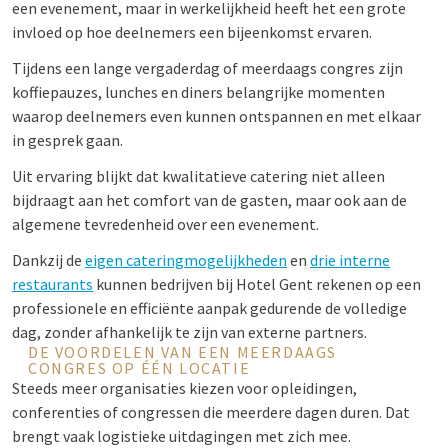
een evenement, maar in werkelijkheid heeft het een grote
invloed op hoe deelnemers een bijeenkomst ervaren.
Tijdens een lange vergaderdag of meerdaags congres zijn
koffiepauzes, lunches en diners belangrijke momenten
waarop deelnemers even kunnen ontspannen en met elkaar
in gesprek gaan.
Uit ervaring blijkt dat kwalitatieve catering niet alleen
bijdraagt aan het comfort van de gasten, maar ook aan de
algemene tevredenheid over een evenement.
Dankzij de
eigen cateringmogelijkheden
en
drie interne
restaurants
kunnen bedrijven bij Hotel Gent rekenen op een
professionele en efficiënte aanpak gedurende de volledige
dag, zonder afhankelijk te zijn van externe partners.
DE VOORDELEN VAN EEN MEERDAAGS
CONGRES OP ÉÉN LOCATIE
Steeds meer organisaties kiezen voor opleidingen,
conferenties of congressen die meerdere dagen duren. Dat
brengt vaak logistieke uitdagingen met zich mee.