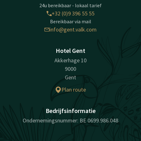
24u bereikbaar - lokaal tarief
+32 (0)9 396 55 55
Bereikbaar via mail
info@gent.valk.com
Hotel Gent
Akkerhage 10
9000
Gent
Plan route
Bedrijfsinformatie
Ondernemingsnummer: BE 0699.986.048