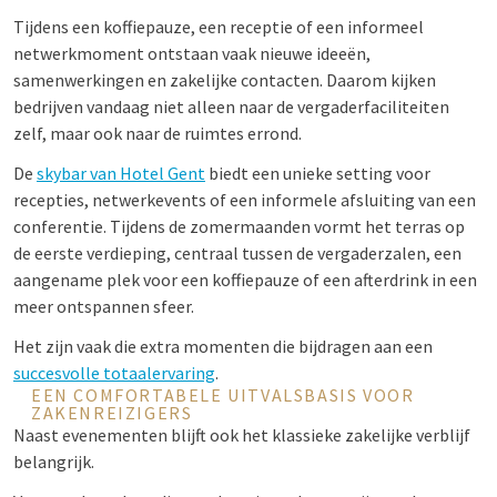
Tijdens een koffiepauze, een receptie of een informeel
netwerkmoment ontstaan vaak nieuwe ideeën,
samenwerkingen en zakelijke contacten. Daarom kijken
bedrijven vandaag niet alleen naar de vergaderfaciliteiten
zelf, maar ook naar de ruimtes errond.
De
skybar van Hotel Gent
biedt een unieke setting voor
recepties, netwerkevents of een informele afsluiting van een
conferentie. Tijdens de zomermaanden vormt het terras op
de eerste verdieping, centraal tussen de vergaderzalen, een
aangename plek voor een koffiepauze of een afterdrink in een
meer ontspannen sfeer.
Het zijn vaak die extra momenten die bijdragen aan een
succesvolle totaalervaring
.
EEN COMFORTABELE UITVALSBASIS VOOR
ZAKENREIZIGERS
Naast evenementen blijft ook het klassieke zakelijke verblijf
belangrijk.