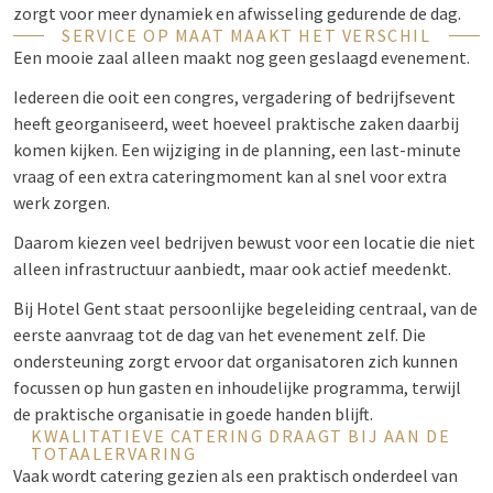
zorgt voor meer dynamiek en afwisseling gedurende de dag.
SERVICE OP MAAT MAAKT HET VERSCHIL
Een mooie zaal alleen maakt nog geen geslaagd evenement.
Iedereen die ooit een congres, vergadering of bedrijfsevent
heeft georganiseerd, weet hoeveel praktische zaken daarbij
komen kijken. Een wijziging in de planning, een last-minute
vraag of een extra cateringmoment kan al snel voor extra
werk zorgen.
Daarom kiezen veel bedrijven bewust voor een locatie die niet
alleen infrastructuur aanbiedt, maar ook actief meedenkt.
Bij Hotel Gent staat persoonlijke begeleiding centraal, van de
eerste aanvraag tot de dag van het evenement zelf. Die
ondersteuning zorgt ervoor dat organisatoren zich kunnen
focussen op hun gasten en inhoudelijke programma, terwijl
de praktische organisatie in goede handen blijft.
KWALITATIEVE CATERING DRAAGT BIJ AAN DE
TOTAALERVARING
Vaak wordt catering gezien als een praktisch onderdeel van