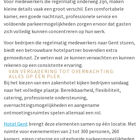
Voor medewerkers die regelmatig onderweg zijn, maken
kleine details vaak een groot verschil. Een comfortabele
kamer, een goede nachtrust, professionele service en
voldoende parkeermogelijkheden zorgen ervoor dat gasten
zich volledig kunnen concentreren op hun werk.
Voor bedrijven die regelmatig medewerkers naar Gent sturen,
biedt een betrouwbare hotelpartner bovendien extra
gemoedsrust. Ze weten wat ze kunnen verwachten en kunnen
rekenen op een consistente ervaring.
VAN VERGADERING TOT OVERNACHTING:
ALLES OP ÉÉN PLEK
Bij het kiezen van een zakenhotel kijken bedrijven vandaag
naar het volledige plaatje. Bereikbaarheid, flexibiliteit,
catering, professionele ondersteuning,
overnachtingsmogelijkheden en aangename
ontmoetingsruimtes spelen allemaal een rol.
Hotel Gent
brengt deze elementen samen op één locatie. Met
ruimte voor evenementen van 2 tot 300 personen, 260
kamers, eigen catering en uitgebreide parkeermogelijkheden