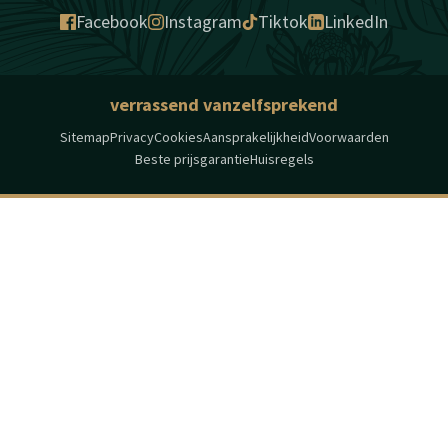
Facebook
Instagram
Tiktok
LinkedIn
verrassend vanzelfsprekend
Sitemap
Privacy
Cookies
Aansprakelijkheid
Voorwaarden
Beste prijsgarantie
Huisregels