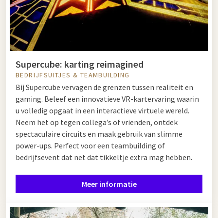
Supercube: karting reimagined
BEDRIJFSUITJES & TEAMBUILDING
Bij Supercube vervagen de grenzen tussen realiteit en
gaming. Beleef een innovatieve VR-kartervaring waarin
u volledig opgaat in een interactieve virtuele wereld.
Neem het op tegen collega’s of vrienden, ontdek
spectaculaire circuits en maak gebruik van slimme
power-ups. Perfect voor een teambuilding of
bedrijfsevent dat net dat tikkeltje extra mag hebben.
Meer informatie