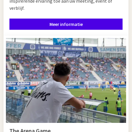
inspirerende ervaring toe aan uw meeting, event of
verblijf.
Meer informatie
The Arena Game