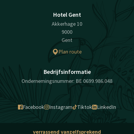
Hotel Gent
Akkerhage 10
9000
Gent
Plan route
Bedrijfsinformatie
Ondernemingsnummer: BE 0699.986.048
Facebook
Instagram
Tiktok
LinkedIn
verrassend vanzelfsprekend