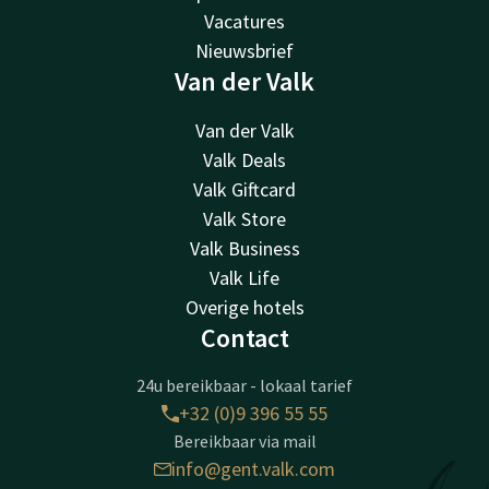
Vacatures
Nieuwsbrief
Van der Valk
Van der Valk
Valk Deals
Valk Giftcard
Valk Store
Valk Business
Valk Life
Overige hotels
Contact
24u bereikbaar - lokaal tarief
+32 (0)9 396 55 55
Bereikbaar via mail
info@gent.valk.com