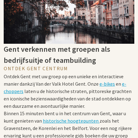
Gent verkennen met groepen als
bedrijfsuitje of teambuilding
ONTDEK GENT CENTRUM
Ontdek Gent met uw groep op een unieke en interactieve
manier dankzij Van der Valk Hotel Gent. Onze
e-bikes
en
e-
choppers
laten u de historische straten, pittoreske grachten
en iconische bezienswaardigheden van de stad ontdekken op
een duurzame en avontuurlijke manier.
Binnen 15 minuten bent u in het centrum van Gent, waar u
kunt genieten van
historische hoogtepunten
zoals het
Gravensteen, de Korenlei en het Belfort. Voor een nog rijkere
ervaring kunt u een professionele gids boeken die uw groep