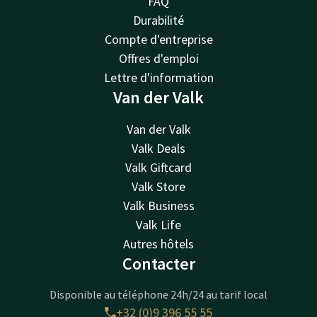
FAQ
Durabilité
Compte d'entreprise
Offres d'emploi
Lettre d'information
Van der Valk
Van der Valk
Valk Deals
Valk Giftcard
Valk Store
Valk Business
Valk Life
Autres hôtels
Contacter
Disponible au téléphone 24h/24 au tarif local
+32 (0)9 396 55 55