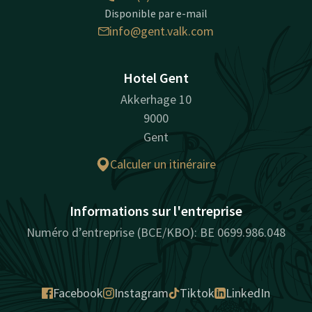
Disponible par e-mail
info@gent.valk.com
Hotel Gent
Akkerhage 10
9000
Gent
Calculer un itinéraire
Informations sur l'entreprise
Numéro d’entreprise (BCE/KBO): BE 0699.986.048
Facebook
Instagram
Tiktok
LinkedIn