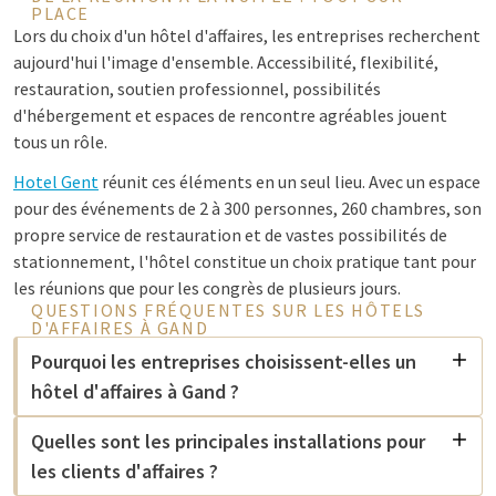
PLACE
Lors du choix d'un hôtel d'affaires, les entreprises recherchent
aujourd'hui l'image d'ensemble. Accessibilité, flexibilité,
restauration, soutien professionnel, possibilités
d'hébergement et espaces de rencontre agréables jouent
tous un rôle.
Hotel Gent
réunit ces éléments en un seul lieu. Avec un espace
pour des événements de 2 à 300 personnes, 260 chambres, son
propre service de restauration et de vastes possibilités de
stationnement, l'hôtel constitue un choix pratique tant pour
les réunions que pour les congrès de plusieurs jours.
QUESTIONS FRÉQUENTES SUR LES HÔTELS
D'AFFAIRES À GAND
Pourquoi les entreprises choisissent-elles un
hôtel d'affaires à Gand ?
Quelles sont les principales installations pour
les clients d'affaires ?