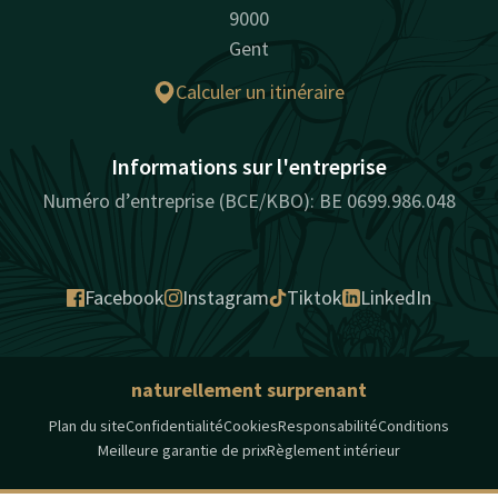
9000
Gent
Calculer un itinéraire
Informations sur l'entreprise
Numéro d’entreprise (BCE/KBO): BE 0699.986.048
Facebook
Instagram
Tiktok
LinkedIn
naturellement surprenant
Plan du site
Confidentialité
Cookies
Responsabilité
Conditions
Meilleure garantie de prix
Règlement intérieur