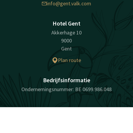
info@gent.valk.com
Hotel Gent
Akkerhage 10
9000
Gent
Plan route
Bedrijfsinformatie
Ondernemingsnummer: BE 0699.986.048
Facebook
Instagram
Tiktok
LinkedIn
Contact
Account
NL