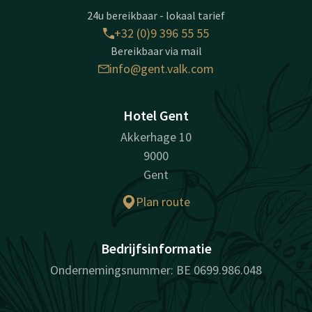
24u bereikbaar - lokaal tarief
+32 (0)9 396 55 55
Bereikbaar via mail
info@gent.valk.com
Hotel Gent
Akkerhage 10
9000
Gent
Plan route
Bedrijfsinformatie
Ondernemingsnummer: BE 0699.986.048