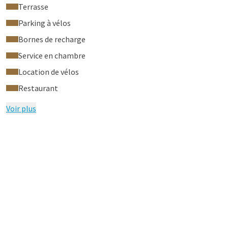
Terrasse
Parking à vélos
Bornes de recharge
Service en chambre
Location de vélos
Restaurant
Voir plus