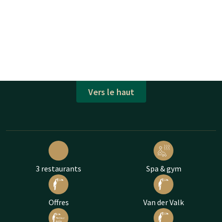
Vers le haut
3 restaurants
Spa & gym
Offres
Van der Valk