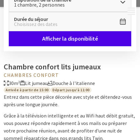
1 chambre, 2 personnes
MENU
Durée du séjour
Choisissez des dates
Afficher la disponibilité
Chambre confort lits jumeaux
CHAMBRES CONFORT
30m²
Lit jumeau
Douche à l'italienne
Arrivée à partir de 15:00
Départ jusqu'à 11:00
Entrez dans cette pièce décorée avec style et détendez-vous
après une longue journée.
Grâce à la télévision intelligente et au Wifi haut débit gratuit,
vous pouvez répondre rapidement à vos mails ou préparer
votre prochaine réunion, avant de profiter d'une nuit de
sommeil réparatrice dans nos grands lits Twin.