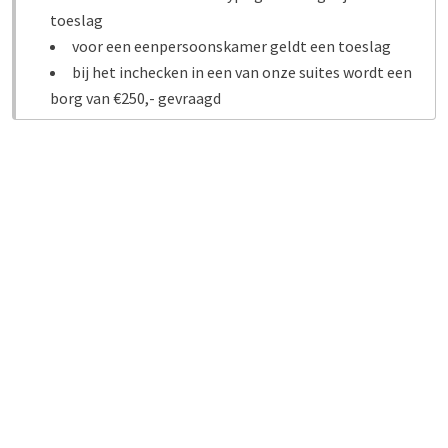
toeslag
voor een eenpersoonskamer geldt een toeslag
bij het inchecken in een van onze suites wordt een
borg van €250,- gevraagd