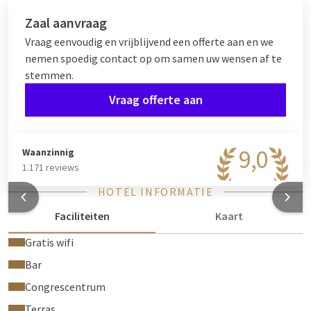
Zaal aanvraag
Vraag eenvoudig en vrijblijvend een offerte aan en we
nemen spoedig contact op om samen uw wensen af te
stemmen.
Vraag offerte aan
9,0
Waanzinnig
1.171 reviews
HOTEL INFORMATIE
Faciliteiten
Kaart
Gratis wifi
Bar
Congrescentrum
Terras