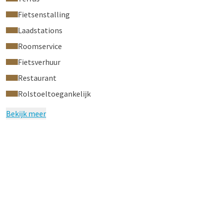
Fietsenstalling
Laadstations
Roomservice
Fietsverhuur
Restaurant
Rolstoeltoegankelijk
Bekijk meer