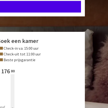
Boek een kamer
Check-in v.a. 15:00 uur
Check-uit tot 11:00 uur
Beste prijsgarantie
€
176
80
anaf