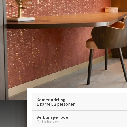
Kamerindeling
1 kamer, 2 personen
Verblijfsperiode
Data kiezen