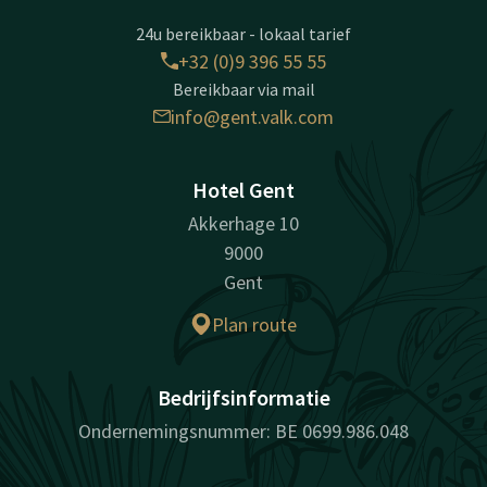
24u bereikbaar - lokaal tarief
+32 (0)9 396 55 55
Bereikbaar via mail
info@gent.valk.com
Hotel Gent
Akkerhage 10
9000
Gent
Plan route
Bedrijfsinformatie
Ondernemingsnummer: BE 0699.986.048