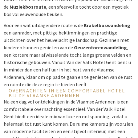
de
Muziekbosroute
, een sfeervolle tocht door een mystiek
bos vol eeuwenoude beuken.
Voor een wat uitdagendere route is de
Brakelboswandeling
een aanrader, met pittige beklimmingen en prachtige
uitzichten over het heuvelachtige landschap. Gezinnen met
kinderen kunnen genieten van de
Geuzentorenwandeling
,
een kortere maar afwisselende tocht langs groene velden en
historische gebouwen. Vanuit Van der Valk Hotel Gent bent u
in minder dan een half uur in het hart van de Vlaamse
Ardennen, klaar om op pad te gaan en te genieten van de rust
en ruimte die deze regio te bieden heeft.
OVERNACHTEN IN EEN COMFORTABEL HOTEL
BIJ DE VLAAMSE ARDENNEN
Na een dag vol ontdekkingen in de Vlaamse Ardennen is een
comfortabele overnachting essentieel. Van der Valk Hotel
Gent biedt een ideale mix van luxe en ontspanning, zodat u
helemaal tot rust kunt komen. De ruime kamers zijn voorzien
van moderne
faciliteiten
en een stijlvol interieur, met een