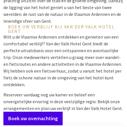
prachtig uitzicht over de stad en de groene omgeving. Dankzij
de ligging van het hotel geniet u van het beste van twee
werelden: de rust van de natuur in de Vlaamse Ardennen en de
levendige sfeer van Gent.
BOEK UW VERBLIJF BIJ VAN DER VALK HOTEL
GENT
Wilt u de Vlaamse Ardennen ontdekken en genieten van een
comfortabel verblijf? Van der Valk Hotel Gent biedt de
perfecte uitvalsbasis voor een ontspannen en avontuurlijke
trip. Onze medewerkers vertellen u graag meer over wandel-
en fietsroutes en andere activiteiten in de Vlaamse Ardennen.
Wij hebben ook een fietsverhuur, zodat u vanuit het hotel per
fiets de schone natuur in de omgeving van het hotel kunt
ontdekken.
Reserveer vandaag nog uw kamer en beleef een
onvergetelijke ervaring in deze veelzijdige regio. Bekijk onze
arrangementen en plan uw verblijf in Van der Valk Hotel Gent.
Boek uw overnachting