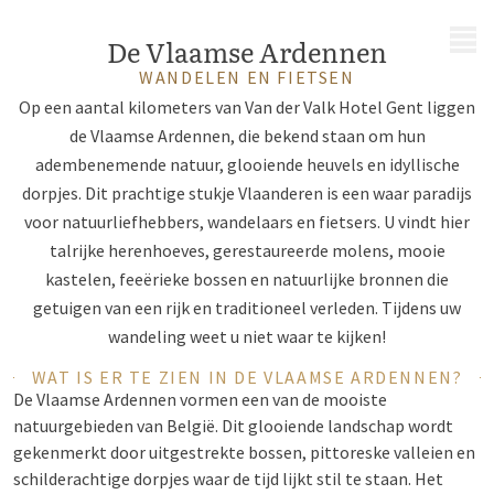
MENU
De Vlaamse Ardennen
WANDELEN EN FIETSEN
Op een aantal kilometers van Van der Valk Hotel Gent liggen
de Vlaamse Ardennen, die bekend staan om hun
adembenemende natuur, glooiende heuvels en idyllische
dorpjes. Dit prachtige stukje Vlaanderen is een waar paradijs
voor natuurliefhebbers, wandelaars en fietsers. U vindt hier
talrijke herenhoeves, gerestaureerde molens, mooie
kastelen, feeërieke bossen en natuurlijke bronnen die
getuigen van een rijk en traditioneel verleden. Tijdens uw
wandeling weet u niet waar te kijken!
WAT IS ER TE ZIEN IN DE VLAAMSE ARDENNEN?
De Vlaamse Ardennen vormen een van de mooiste
natuurgebieden van België. Dit glooiende landschap wordt
gekenmerkt door uitgestrekte bossen, pittoreske valleien en
schilderachtige dorpjes waar de tijd lijkt stil te staan. Het