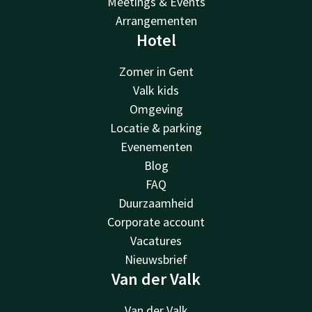
Meetings & Events
Arrangementen
Hotel
Zomer in Gent
Valk kids
Omgeving
Locatie & parking
Evenementen
Blog
FAQ
Duurzaamheid
Corporate account
Vacatures
Nieuwsbrief
Van der Valk
Van der Valk