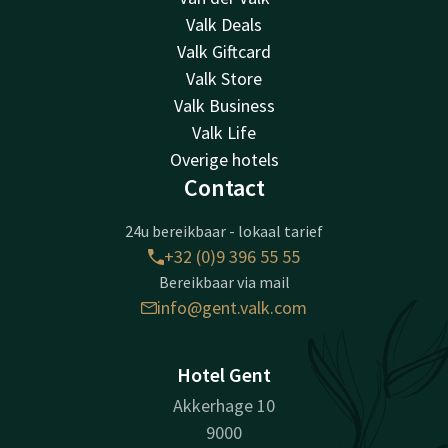
Valk Deals
Valk Giftcard
Valk Store
Valk Business
Valk Life
Overige hotels
Contact
24u bereikbaar - lokaal tarief
+32 (0)9 396 55 55
Bereikbaar via mail
info@gent.valk.com
Hotel Gent
Akkerhage 10
9000