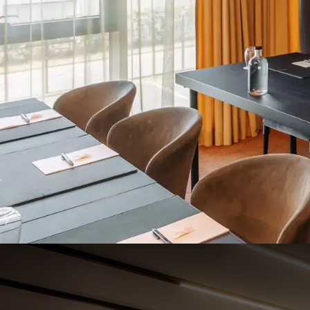
Belfort