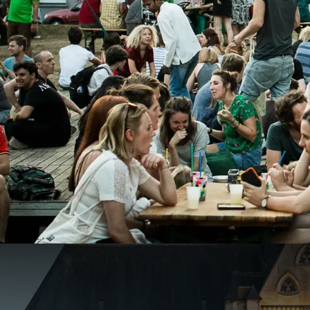
Gentse Feesten arrangeme