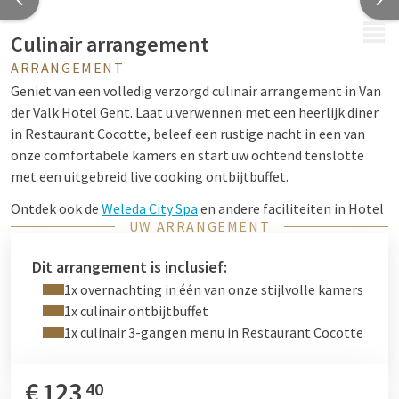
MENU
Culinair arrangement
ARRANGEMENT
Geniet van een volledig verzorgd culinair arrangement in Van
der Valk Hotel Gent. Laat u verwennen met een heerlijk diner
in Restaurant Cocotte, beleef een rustige nacht in een van
onze comfortabele kamers en start uw ochtend tenslotte
met een uitgebreid live cooking ontbijtbuffet.
Ontdek ook de
Weleda City Spa
en andere faciliteiten in Hotel
UW ARRANGEMENT
Gent voor een ontspannen verblijf of combineer uw verblijf
met een
buitenactiviteit
in omgeving Gent.
Dit arrangement is inclusief:
Dit arrangement is gebaseerd op de vanaf-prijs en is te boeken
1x overnachting in één van onze stijlvolle kamers
op basis van beschikbaarheid!
1x culinair ontbijtbuffet
1x culinair 3-gangen menu in Restaurant Cocotte
€
123
40