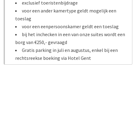
exclusief toeristenbijdrage
voor een ander kamertype geldt mogelijk een
toeslag
voor een eenpersoonskamer geldt een toeslag
bij het inchecken in een van onze suites wordt een
borg van €250,- gevraagd
Gratis parking in juli en augustus, enkel bij een
rechtsreekse boeking via Hotel Gent