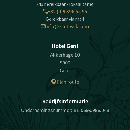
24u bereikbaar - lokaal tarief
+32 (0)9 396 55 55
Bereikbaar via mail
info@gent.valk.com
Hotel Gent
Akkerhage 10
9000
Gent
Plan route
Bedrijfsinformatie
Ondernemingsnummer: BE 0699.986.048