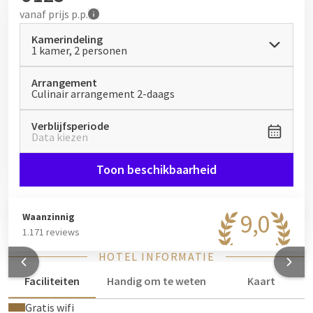
vanaf
prijs p.p.
Kamerindeling
1 kamer, 2 personen
Arrangement
Culinair arrangement 2-daags
Verblijfsperiode
Data kiezen
Toon beschikbaarheid
9,0
Waanzinnig
1.171 reviews
HOTEL INFORMATIE
Faciliteiten
Handig om te weten
Kaart
Gratis wifi