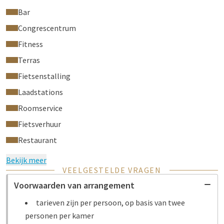
Bar
Congrescentrum
Fitness
Terras
Fietsenstalling
Laadstations
Roomservice
Fietsverhuur
Restaurant
Bekijk meer
VEELGESTELDE VRAGEN
Voorwaarden van arrangement
tarieven zijn per persoon, op basis van twee
personen per kamer