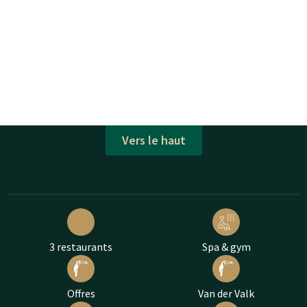
Vers le haut
3 restaurants
Spa & gym
Offres
Van der Valk