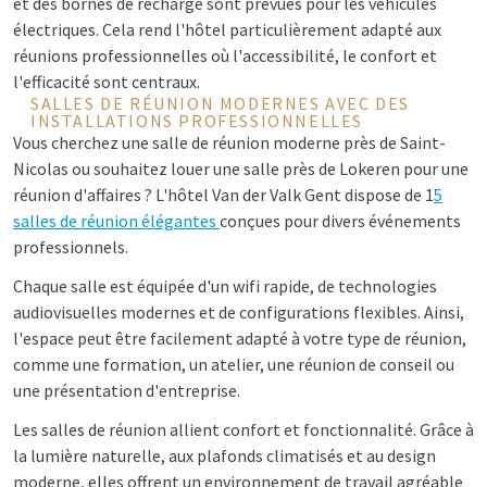
et des bornes de recharge sont prévues pour les véhicules
électriques. Cela rend l'hôtel particulièrement adapté aux
réunions professionnelles où l'accessibilité, le confort et
l'efficacité sont centraux.
SALLES DE RÉUNION MODERNES AVEC DES
INSTALLATIONS PROFESSIONNELLES
Vous cherchez une salle de réunion moderne près de Saint-
Nicolas ou souhaitez louer une salle près de Lokeren pour une
réunion d'affaires ? L'hôtel Van der Valk Gent dispose de 1
5
salles de réunion élégantes
conçues pour divers événements
professionnels.
Chaque salle est équipée d'un wifi rapide, de technologies
audiovisuelles modernes et de configurations flexibles. Ainsi,
l'espace peut être facilement adapté à votre type de réunion,
comme une formation, un atelier, une réunion de conseil ou
une présentation d'entreprise.
Les salles de réunion allient confort et fonctionnalité. Grâce à
la lumière naturelle, aux plafonds climatisés et au design
moderne, elles offrent un environnement de travail agréable