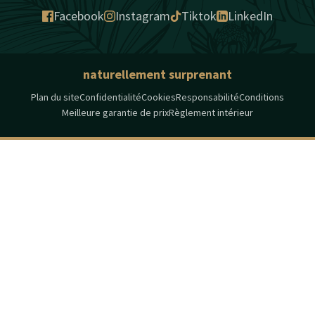
Facebook
Instagram
Tiktok
LinkedIn
naturellement surprenant
Plan du site
Confidentialité
Cookies
Responsabilité
Conditions
Meilleure garantie de prix
Règlement intérieur