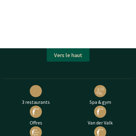
Vers le haut
3 restaurants
Spa & gym
Offres
Van der Valk